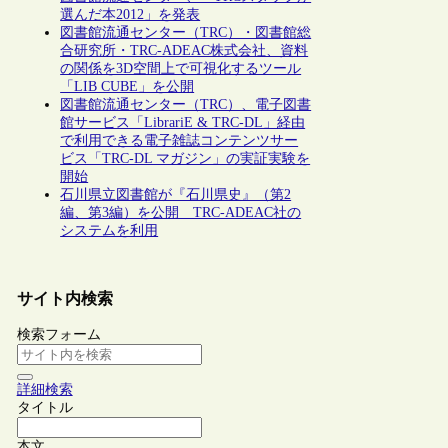
選んだ本2012」を発表
図書館流通センター（TRC）・図書館総
合研究所・TRC-ADEAC株式会社、資料
の関係を3D空間上で可視化するツール
「LIB CUBE」を公開
図書館流通センター（TRC）、電子図書
館サービス「LibrariE & TRC-DL」経由
で利用できる電子雑誌コンテンツサー
ビス「TRC-DL マガジン」の実証実験を
開始
石川県立図書館が『石川県史』（第2
編、第3編）を公開 TRC-ADEAC社の
システムを利用
サイト内検索
検索フォーム
詳細検索
タイトル
本文