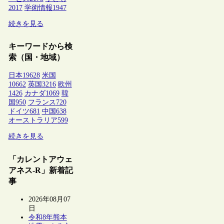
2017
学術情報
1947
続きを見る
キーワードから検
索（国・地域）
日本
19628
米国
10662
英国
3216
欧州
1426
カナダ
1069
韓
国
950
フランス
720
ドイツ
681
中国
638
オーストラリア
599
続きを見る
「カレントアウェ
アネス-R」新着記
事
2026年08月07
日
令和8年熊本