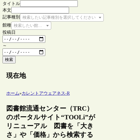
タイトル
本文
記事種別
検索したい記事種別を選択してください
館種
検索したい館種を選択してください
投稿日
～
検索
現在地
ホーム
»
カレントアウェアネス-R
図書館流通センター（TRC）
のポータルサイト“TOOLi”が
リニューアル 図書を「大き
さ」や「価格」から検索する