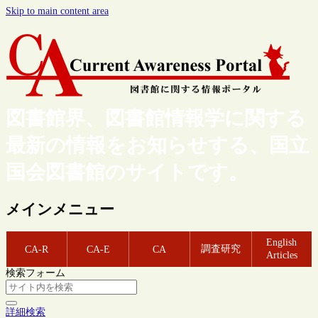
Skip to main content area
図書館界、図書館情報学に関する
最新の情報をお知らせする、国立
国会図書館のサイトです。
メインメニュー
English
調査研究
CA-R
CA-E
CA
Articles
検索フォーム
詳細検索