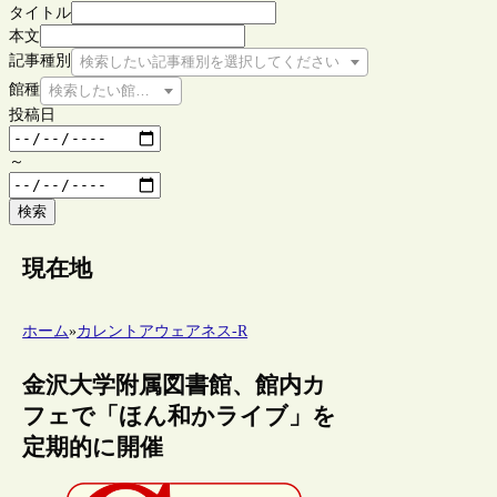
タイトル
本文
記事種別
検索したい記事種別を選択してください
館種
検索したい館種を選択してください
投稿日
～
検索
現在地
ホーム
»
カレントアウェアネス-R
金沢大学附属図書館、館内カ
フェで「ほん和かライブ」を
定期的に開催