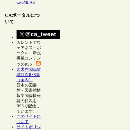
saveMLAK
CAポータルにつ
いて
カレントアウ
ェアネス・ポ
ータル 新規
掲載コンテン
ツのRSS：
図書館関係雑
誌目次RSS集
（国内）
日本の図書
館・図書館情
報学関係情報
誌の目次を
RSSで配信し
ています。
このサイトに
ついて
サイトポリシ