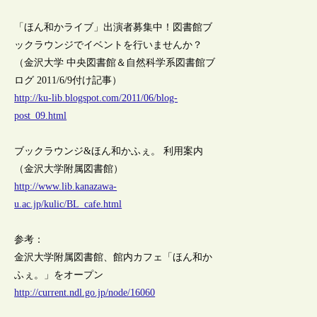
「ほん和かライブ」出演者募集中！図書館ブ
ックラウンジでイベントを行いませんか？
（金沢大学 中央図書館＆自然科学系図書館ブ
ログ 2011/6/9付け記事）
http://ku-lib.blogspot.com/2011/06/blog-
post_09.html
ブックラウンジ&ほん和かふぇ。 利用案内
（金沢大学附属図書館）
http://www.lib.kanazawa-
u.ac.jp/kulic/BL_cafe.html
参考：
金沢大学附属図書館、館内カフェ「ほん和か
ふぇ。」をオープン
http://current.ndl.go.jp/node/16060