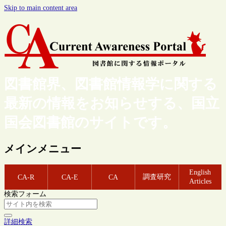
Skip to main content area
図書館界、図書館情報学に関する
最新の情報をお知らせする、国立
国会図書館のサイトです。
メインメニュー
English
調査研究
CA-R
CA-E
CA
Articles
検索フォーム
詳細検索