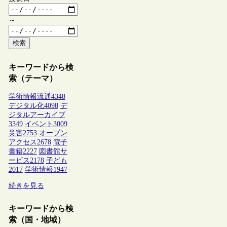
～
検索
キーワードから検
索（テーマ）
学術情報流通
4348
デジタル化
4098
デ
ジタルアーカイブ
3349
イベント
3009
災害
2753
オープン
アクセス
2678
電子
書籍
2227
図書館サ
ービス
2178
子ども
2017
学術情報
1947
続きを見る
キーワードから検
索（国・地域）