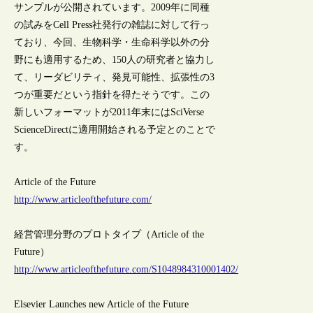
サンプルが公開されています。2009年に同種
の試みをCell Press社発行の雑誌に対して行っ
ており、今回、生物科学・生命科学以外の分
野にも適用するため、150人の研究者と協力し
て、リーダビリティ、発見可能性、拡張性の3
つが重要だという指針を得たそうです。この
新しいフォーマットが2011年末にはSciVerse
ScienceDirectに適用開始される予定とのことで
す。
Article of the Future
http://www.articleofthefuture.com/
経営管理分野のプロトタイプ（Article of the
Future）
http://www.articleofthefuture.com/S1048984310001402/
Elsevier Launches new Article of the Future