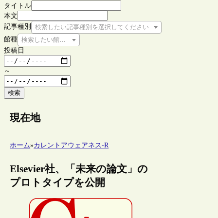
タイトル
本文
記事種別
検索したい記事種別を選択してください
館種
検索したい館種を選択してください
投稿日
～
検索
現在地
ホーム
»
カレントアウェアネス-R
Elsevier社、「未来の論文」の
プロトタイプを公開