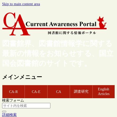
Skip to main content area
図書館界、図書館情報学に関する
最新の情報をお知らせする、国立
国会図書館のサイトです。
メインメニュー
English
調査研究
CA-R
CA-E
CA
Articles
検索フォーム
詳細検索