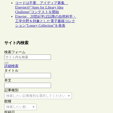
コードは不要、アイディア募集
Elsevierが“Apps for Library Idea
Challenge”コンテストを開始
Elsevier、20世紀半ば以降の自然科学・
工学分野を対象とした電子書籍コレク
ション“Legacy Collection”を発表
サイト内検索
検索フォーム
詳細検索
タイトル
本文
記事種別
検索したい記事種別を選択してください
館種
検索したい館種を選択してください
投稿日