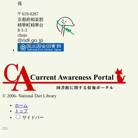
係
〒619-0287
京都府相楽郡
精華町精華台
8-1-3
chojo
© 2006- National Diet Library
ホーム
トップ
サイドバー