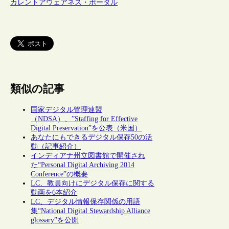
カレントアウェアネス・ポータル
類似の記事
国家デジタル管理連盟
（NDSA）、”Staffing for Effective
Digital Preservation”を公表（米国）
あなたにもできるデジタル保存50の活
動（記事紹介）
インディアナ州立図書館で開催され
た“Personal Digital Archiving 2014
Conference”の概要
LC、教員向けにデジタル保存に関する
動画を6本紹介
LC、デジタル情報保存関係の用語
集“National Digital Stewardship Alliance
glossary”を公開