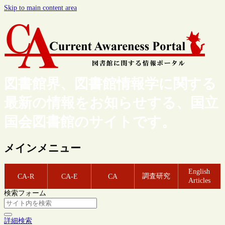
Skip to main content area
図書館界、図書館情報学に関する
最新の情報をお知らせする、国立
国会図書館のサイトです。
メインメニュー
English
調査研究
CA-R
CA-E
CA
Articles
検索フォーム
詳細検索