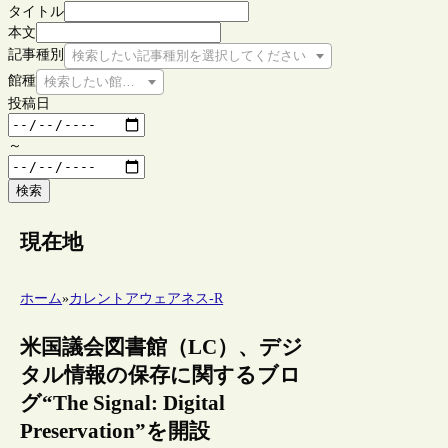
タイトル
本文
記事種別
検索したい記事種別を選択してください
館種
検索したい館種を選択してください
投稿日
～
検索
現在地
ホーム
»
カレントアウェアネス-R
米国議会図書館（LC）、デジ
タル情報の保存に関するブロ
グ“The Signal: Digital
Preservation”を開設