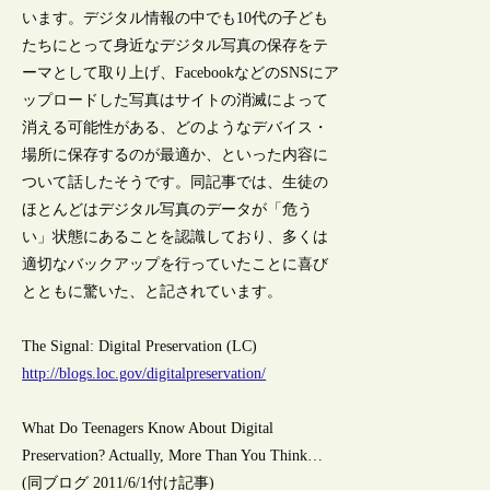
います。デジタル情報の中でも10代の子ども
たちにとって身近なデジタル写真の保存をテ
ーマとして取り上げ、FacebookなどのSNSにア
ップロードした写真はサイトの消滅によって
消える可能性がある、どのようなデバイス・
場所に保存するのが最適か、といった内容に
ついて話したそうです。同記事では、生徒の
ほとんどはデジタル写真のデータが「危う
い」状態にあることを認識しており、多くは
適切なバックアップを行っていたことに喜び
とともに驚いた、と記されています。
The Signal: Digital Preservation (LC)
http://blogs.loc.gov/digitalpreservation/
What Do Teenagers Know About Digital
Preservation? Actually, More Than You Think…
(同ブログ 2011/6/1付け記事)