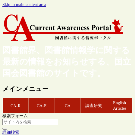
Skip to main content area
図書館界、図書館情報学に関する
最新の情報をお知らせする、国立
国会図書館のサイトです。
メインメニュー
English
調査研究
CA-R
CA-E
CA
Articles
検索フォーム
詳細検索