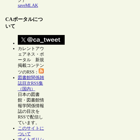
ク）
saveMLAK
CAポータルにつ
いて
カレントアウ
ェアネス・ポ
ータル 新規
掲載コンテン
ツのRSS：
図書館関係雑
誌目次RSS集
（国内）
日本の図書
館・図書館情
報学関係情報
誌の目次を
RSSで配信し
ています。
このサイトに
ついて
サイトポリシ