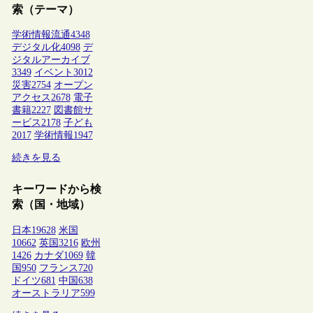
索（テーマ）
学術情報流通
4348
デジタル化
4098
デ
ジタルアーカイブ
3349
イベント
3012
災害
2754
オープン
アクセス
2678
電子
書籍
2227
図書館サ
ービス
2178
子ども
2017
学術情報
1947
続きを見る
キーワードから検
索（国・地域）
日本
19628
米国
10662
英国
3216
欧州
1426
カナダ
1069
韓
国
950
フランス
720
ドイツ
681
中国
638
オーストラリア
599