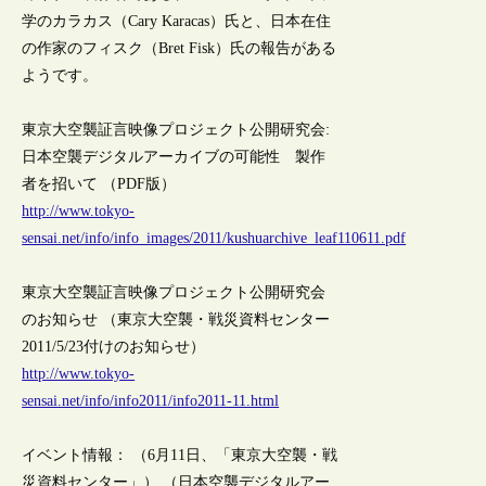
学のカラカス（Cary Karacas）氏と、日本在住
の作家のフィスク（Bret Fisk）氏の報告がある
ようです。
東京大空襲証言映像プロジェクト公開研究会:
日本空襲デジタルアーカイブの可能性 製作
者を招いて （PDF版）
http://www.tokyo-
sensai.net/info/info_images/2011/kushuarchive_leaf110611.pdf
東京大空襲証言映像プロジェクト公開研究会
のお知らせ （東京大空襲・戦災資料センター
2011/5/23付けのお知らせ）
http://www.tokyo-
sensai.net/info/info2011/info2011-11.html
イベント情報： （6月11日、「東京大空襲・戦
災資料センター」） （日本空襲デジタルアー