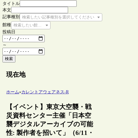
タイトル
本文
記事種別
検索したい記事種別を選択してください
館種
検索したい館種を選択してください
投稿日
～
検索
現在地
ホーム
»
カレントアウェアネス-R
【イベント】東京大空襲・戦
災資料センター主催「日本空
襲デジタルアーカイブの可能
性: 製作者を招いて」（6/11・