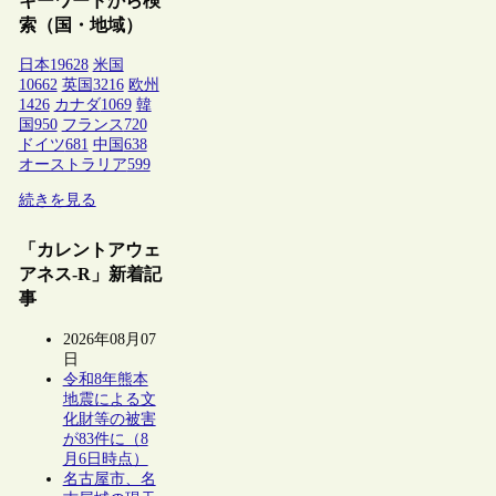
キーワードから検
索（国・地域）
日本
19628
米国
10662
英国
3216
欧州
1426
カナダ
1069
韓
国
950
フランス
720
ドイツ
681
中国
638
オーストラリア
599
続きを見る
「カレントアウェ
アネス-R」新着記
事
2026年08月07
日
令和8年熊本
地震による文
化財等の被害
が83件に（8
月6日時点）
名古屋市、名