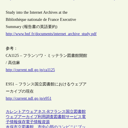
Study into the Internet Archives at the
Bibliothèque nationale de France Executive
Summary (報告書の英語要約)
http://www.bnf.fr/documents/internet_archive_study.pdf
参考：
CA1125 – フランソワ・ミッテラン図書館開館
/ 高信麻
http://current.ndl.go.jp/ca1125
E951 – フランス国立図書館におけるウェブア
ーカイブの現在
http://current.ndl.go.jp/e951
カレントアウェアネス-R
フランス
国立図書館
ウェブアーカイブ
利用調査
図書館サービス
電
子情報保存
電子情報資源
水俣市立図書館、市中心部のコンビニにブッ