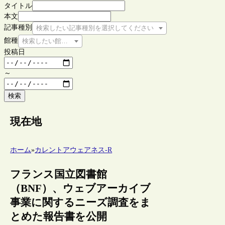
タイトル
本文
記事種別
検索したい記事種別を選択してください
館種
検索したい館種を選択してください
投稿日
～
検索
現在地
ホーム
»
カレントアウェアネス-R
フランス国立図書館
（BNF）、ウェブアーカイブ
事業に関するニーズ調査をま
とめた報告書を公開