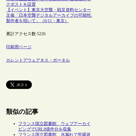
クポストを設置
【イベント】東京大空襲・戦災資料センター
主催「日本空襲デジタルアーカイブの可能性:
製作者を招いて」（6/11・東京）
累計アクセス数:
5226
印刷用ページ
カレントアウェアネス・ポータル
類似の記事
フランス国立図書館、ウェブアーカイ
ビングでURL8億件分を収集
フランス国立図書館、水漏れで所蔵資