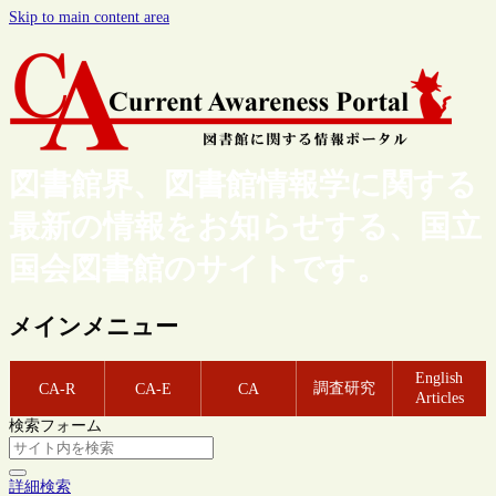
Skip to main content area
図書館界、図書館情報学に関する
最新の情報をお知らせする、国立
国会図書館のサイトです。
メインメニュー
English
調査研究
CA-R
CA-E
CA
Articles
検索フォーム
詳細検索