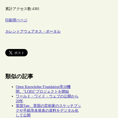
累計アクセス数:
4381
印刷用ページ
カレントアウェアネス・ポータル
類似の記事
Open Knowledge Foundation等10機
関、”LOD2″プロジェクトを開始
ワールド・ワイド・ウェブの公開から
20年
英国Tate、英国の芸術家のスケッチブッ
クや手紙等未発表の資料をデジタル化
して公開