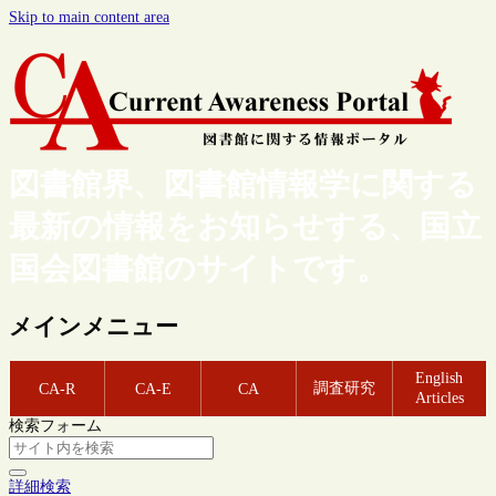
Skip to main content area
図書館界、図書館情報学に関する
最新の情報をお知らせする、国立
国会図書館のサイトです。
メインメニュー
English
調査研究
CA-R
CA-E
CA
Articles
検索フォーム
詳細検索