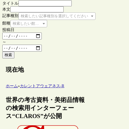
タイトル
本文
記事種別
検索したい記事種別を選択してください
館種
検索したい館種を選択してください
投稿日
～
検索
現在地
ホーム
»
カレントアウェアネス-R
世界の考古資料・美術品情報
の検索用インターフェー
ス“CLAROS”が公開