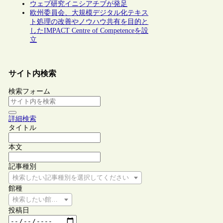
ウェブ研究イニシアチブが発足
欧州委員会、大規模デジタル化テキス
ト処理の改善やノウハウ共有を目的と
したIMPACT Centre of Competenceを設
立
サイト内検索
検索フォーム
詳細検索
タイトル
本文
記事種別
検索したい記事種別を選択してください
館種
検索したい館種を選択してください
投稿日