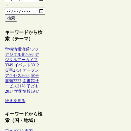
～
検索
キーワードから検
索（テーマ）
学術情報流通
4348
デジタル化
4098
デ
ジタルアーカイブ
3349
イベント
3012
災害
2754
オープン
アクセス
2678
電子
書籍
2227
図書館サ
ービス
2178
子ども
2017
学術情報
1947
続きを見る
キーワードから検
索（国・地域）