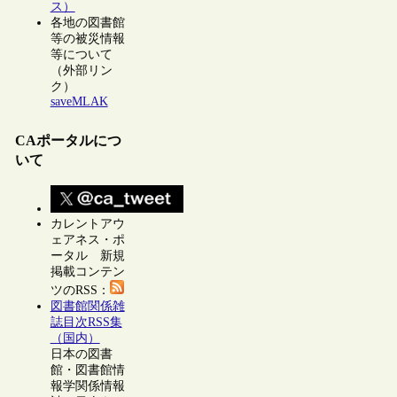
ス）
各地の図書館
等の被災情報
等について
（外部リン
ク）
saveMLAK
CAポータルにつ
いて
カレントアウ
ェアネス・ポ
ータル 新規
掲載コンテン
ツのRSS：
図書館関係雑
誌目次RSS集
（国内）
日本の図書
館・図書館情
報学関係情報