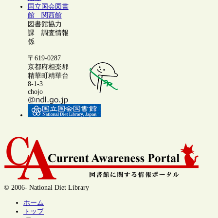
国立国会図書
館 関西館
図書館協力
課 調査情報
係
〒619-0287
京都府相楽郡
精華町精華台
8-1-3
chojo
© 2006- National Diet Library
ホーム
トップ