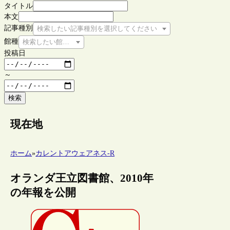
タイトル
本文
記事種別
検索したい記事種別を選択してください
館種
検索したい館種を選択してください
投稿日
～
検索
現在地
ホーム
»
カレントアウェアネス-R
オランダ王立図書館、2010年
の年報を公開