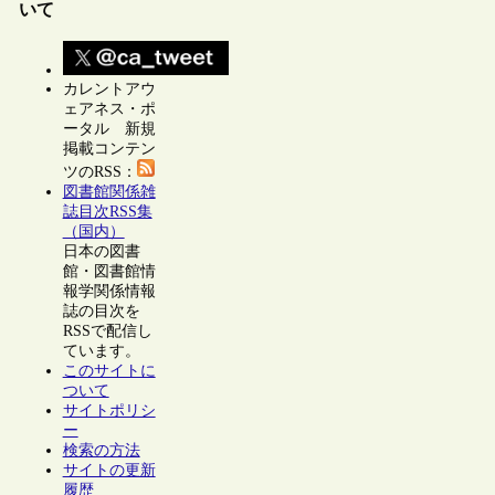
いて
カレントアウ
ェアネス・ポ
ータル 新規
掲載コンテン
ツのRSS：
図書館関係雑
誌目次RSS集
（国内）
日本の図書
館・図書館情
報学関係情報
誌の目次を
RSSで配信し
ています。
このサイトに
ついて
サイトポリシ
ー
検索の方法
サイトの更新
履歴