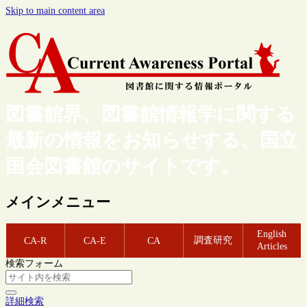
Skip to main content area
図書館界、図書館情報学に関する
最新の情報をお知らせする、国立
国会図書館のサイトです。
メインメニュー
English
調査研究
CA-R
CA-E
CA
Articles
検索フォーム
詳細検索