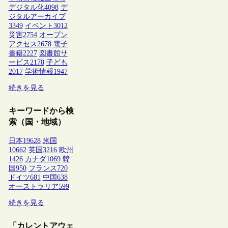
デジタル化
4098
デ
ジタルアーカイブ
3349
イベント
3012
災害
2754
オープン
アクセス
2678
電子
書籍
2227
図書館サ
ービス
2178
子ども
2017
学術情報
1947
続きを見る
キーワードから検
索（国・地域）
日本
19628
米国
10662
英国
3216
欧州
1426
カナダ
1069
韓
国
950
フランス
720
ドイツ
681
中国
638
オーストラリア
599
続きを見る
「カレントアウェ