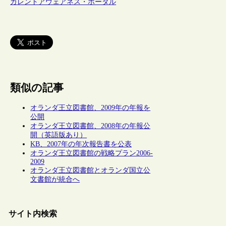
カレントアウェアネス・ポータル
類似の記事
オランダ王立図書館、2009年の年報を
公開
オランダ王立図書館、2008年の年報公
開（英語版あり）
KB、2007年の年次報告書を公表
オランダ王立図書館の戦略プラン2006-
2009
オランダ王立図書館とオランダ国立公
文書館が統合へ
サイト内検索