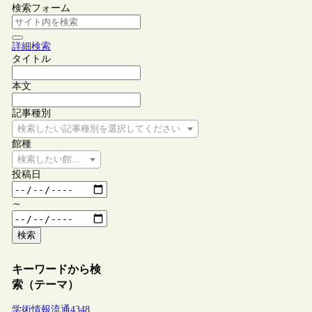
検索フォーム
詳細検索
タイトル
本文
記事種別
検索したい記事種別を選択してください
館種
検索したい館種を選択してください
投稿日
～
検索
キーワードから検
索（テーマ）
学術情報流通
4348