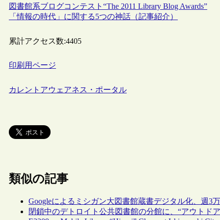
図書館系ブログコンテスト“The 2011 Library Blog Awards”
「情報の時代」に関する5つの神話（記事紹介）
累計アクセス数:
4405
印刷用ページ
カレントアウェアネス・ポータル
類似の記事
Googleによるミシガン大図書館蔵書デジタル化、週3
閉鎖中のデトロイト公共図書館の分館に、“アウトドア