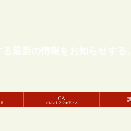
する最新の情報をお知らせする
CA
-E
カレントアウェアネス