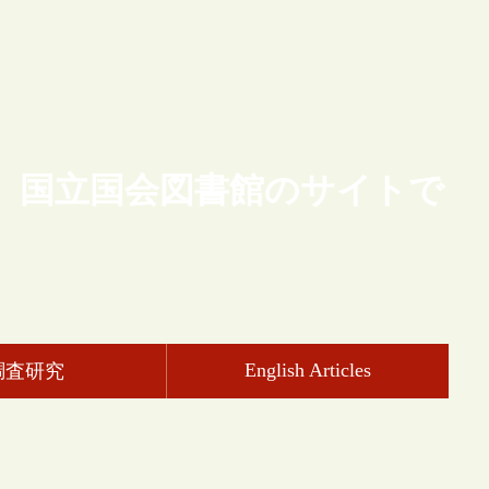
、国立国会図書館のサイトで
English Articles
調査研究