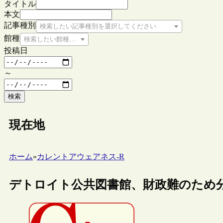
タイトル
本文
記事種別
検索したい記事種別を選択してください
館種
検索したい館種を選択してください
投稿日
～
検索
現在地
ホーム
»
カレントアウェアネス-R
デトロイト公共図書館、財政難のため