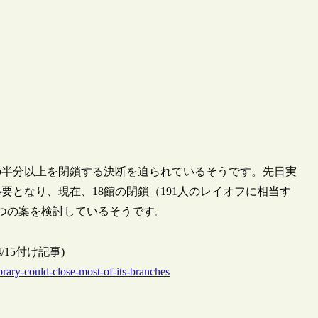
の半分以上を閉鎖する決断を迫られているそうです。先日実
要となり、現在、18館の閉鎖（191人のレイオフに相当す
う3つの案を検討しているそうです。
2011/4/15付け記事)
ary-could-close-most-of-its-branches