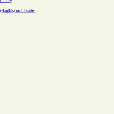
 Library
Hagibis) on Libraries