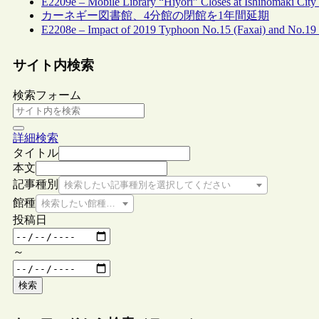
E2209e – Mobile Library “Hiyori” Closes at Ishinomaki City
カーネギー図書館、4分館の閉館を1年間延期
E2208e – Impact of 2019 Typhoon No.15 (Faxai) and No.19 (
サイト内検索
検索フォーム
詳細検索
タイトル
本文
記事種別
検索したい記事種別を選択してください
館種
検索したい館種を選択してください
投稿日
～
検索