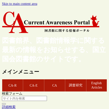
Skip to main content area
図書館界、図書館情報学に関する
最新の情報をお知らせする、国立
国会図書館のサイトです。
メインメニュー
English
調査研究
CA-R
CA-E
CA
Articles
検索フォーム
詳細検索