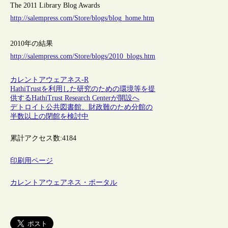
The 2011 Library Blog Awards
http://salempress.com/Store/blogs/blog_home.htm
2010年の結果
http://salempress.com/Store/blogs/2010_blogs.htm
カレントアウェアネス-R
HathiTrustを利用した研究のための環境等を提
供するHathiTrust Research Centerが開設へ
デトロイト公共図書館、財政難のため分館の
半数以上の閉館を検討中
累計アクセス数:
4184
印刷用ページ
カレントアウェアネス・ポータル