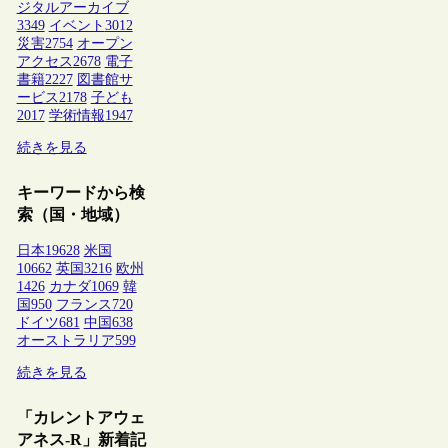
ジタルアーカイブ
3349
イベント
3012
災害
2754
オープン
アクセス
2678
電子
書籍
2227
図書館サ
ービス
2178
子ども
2017
学術情報
1947
続きを見る
キーワードから検
索（国・地域）
日本
19628
米国
10662
英国
3216
欧州
1426
カナダ
1069
韓
国
950
フランス
720
ドイツ
681
中国
638
オーストラリア
599
続きを見る
「カレントアウェ
アネス-R」新着記