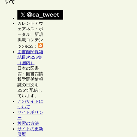
いて
カレントアウ
ェアネス・ポ
ータル 新規
掲載コンテン
ツのRSS：
図書館関係雑
誌目次RSS集
（国内）
日本の図書
館・図書館情
報学関係情報
誌の目次を
RSSで配信し
ています。
このサイトに
ついて
サイトポリシ
ー
検索の方法
サイトの更新
履歴