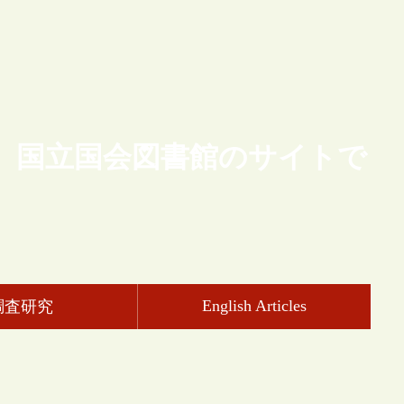
、国立国会図書館のサイトで
English Articles
調査研究