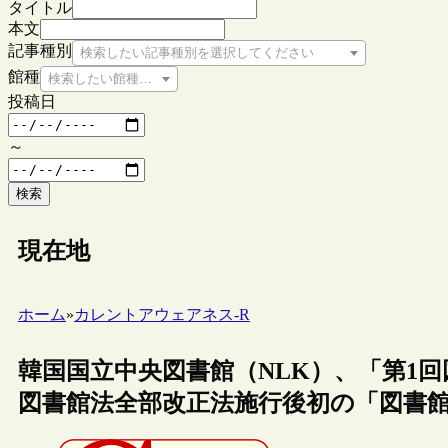
タイトル
本文
記事種別
検索したい記事種別を選択してください
館種
検索したい館種を選択してください
投稿日
～
検索
現在地
ホーム
»
カレントアウェアネス-R
韓国国立中央図書館（NLK）、「第1回
図書館法全部改正法施行後初の「図書