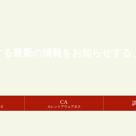
する最新の情報をお知らせする
CA
-E
カレントアウェアネス