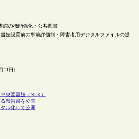
書館の機能強化・公共図書
図書館設置前の事前評価制・障害者用デジタルファイルの提
月11日]
中央図書館（NLK）
する報告書を公表
ジタル化して公開