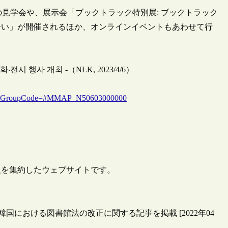
見学会や、展示会「ブックトラック特別展: ブックトラック
合い」が開催されるほか、オンラインイベントもあわせて行
시 행사 개최 -（NLK, 2023/4/6）
chGroupCode=#MMAP_N50603000000
報を集約したウェブサイトです。
韓国における図書館法の改正に関する記事を掲載 [2022年04