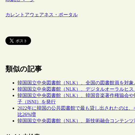
カレントアウェアネス・ポータル
類似の記事
韓国国立中央図書館（NLK）、全国の図書館員を対象と
韓国国立中央図書館（NLK）、デジタルオーラルヒ
韓国国立中央図書館（NLK）、韓国音楽著作権協会
子（ISNI）を発行
2022年に韓国の公共図書館で最も貸し出されたのは、
比26%増
韓国国立中央図書館（NLK）、新技術融合コンテン