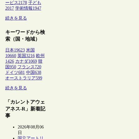
ービス
2178
子ども
2017
学術情報
1947
続きを見る
キーワードから検
索（国・地域）
日本
19623
米国
10660
英国
3216
欧州
1426
カナダ
1069
韓
国
950
フランス
720
ドイツ
681
中国
638
オーストラリア
599
続きを見る
「カレントアウェ
アネス-R」新着記
事
2026年08月06
日
国立アートリ