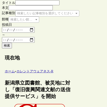
タイトル
本文
記事種別
検索したい記事種別を選択してください
館種
検索したい館種を選択してください
投稿日
～
検索
現在地
ホーム
»
カレントアウェアネス-R
新潟県立図書館、被災地に対
し「復旧復興関連文献の送信
提供サービス」を開始