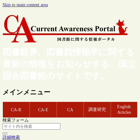
Skip to main content area
図書館界、図書館情報学に関する
最新の情報をお知らせする、国立
国会図書館のサイトです。
メインメニュー
English
調査研究
CA-R
CA-E
CA
Articles
検索フォーム
詳細検索