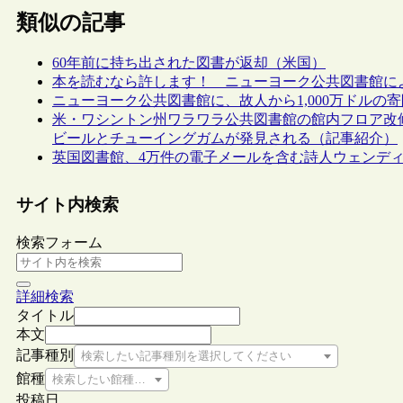
類似の記事
60年前に持ち出された図書が返却（米国）
本を読むなら許します！ ニューヨーク公共図書館に
ニューヨーク公共図書館に、故人から1,000万ドルの寄
米・ワシントン州ワラワラ公共図書館の館内フロア改
ビールとチューイングガムが発見される（記事紹介）
英国図書館、4万件の電子メールを含む詩人ウェンデ
サイト内検索
検索フォーム
詳細検索
タイトル
本文
記事種別
検索したい記事種別を選択してください
館種
検索したい館種を選択してください
投稿日