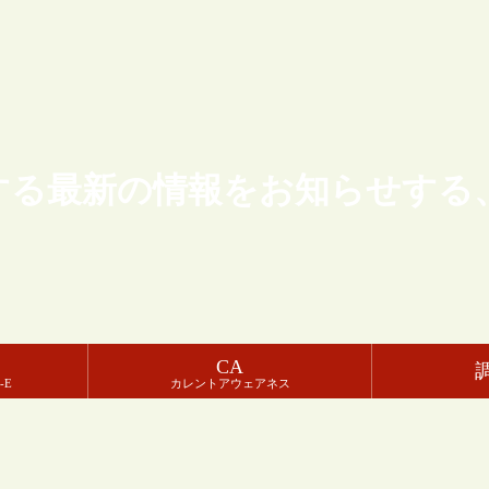
する最新の情報をお知らせする
CA
-E
カレントアウェアネス