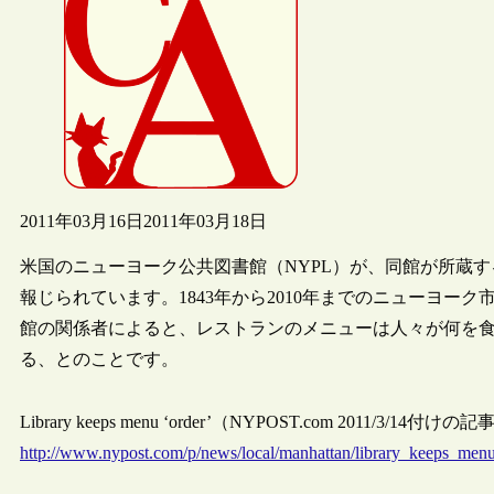
2011年03月16日
2011年03月18日
米国のニューヨーク公共図書館（NYPL）が、同館が所蔵する
報じられています。1843年から2010年までのニューヨ
館の関係者によると、レストランのメニューは人々が何を食
る、とのことです。
Library keeps menu ‘order’（NYPOST.com 2011/3/14付けの
http://www.nypost.com/p/news/local/manhattan/library_keeps