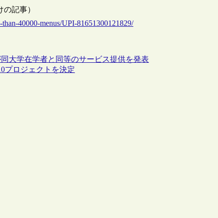
3/14付けの記事）
re-than-40000-menus/UPI-81651300121829/
が同大学在学者と同等のサービス提供を発表
10プロジェクトを決定