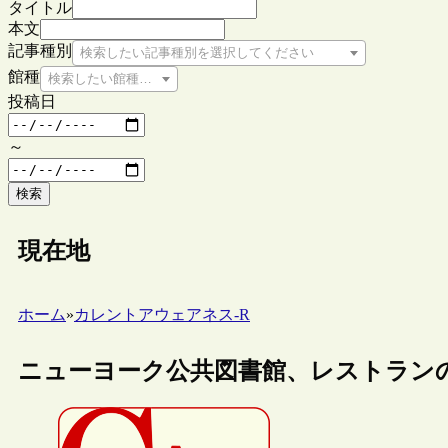
タイトル
本文
記事種別
検索したい記事種別を選択してください
館種
検索したい館種を選択してください
投稿日
～
検索
現在地
ホーム
»
カレントアウェアネス-R
ニューヨーク公共図書館、レストラン