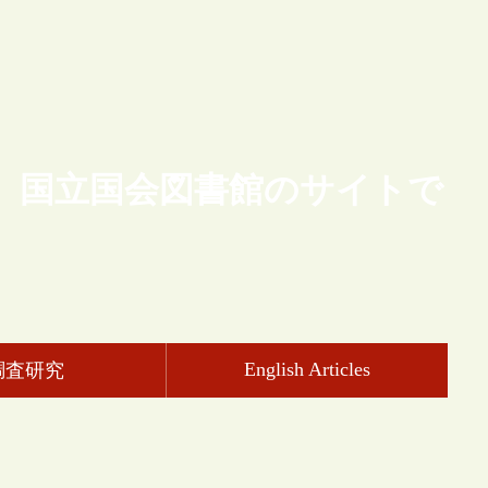
、国立国会図書館のサイトで
English Articles
調査研究