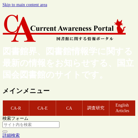
Skip to main content area
図書館界、図書館情報学に関する
最新の情報をお知らせする、国立
国会図書館のサイトです。
メインメニュー
English
調査研究
CA-R
CA-E
CA
Articles
検索フォーム
詳細検索