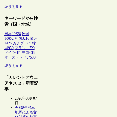
続きを見る
キーワードから検
索（国・地域）
日本
19628
米国
10662
英国
3216
欧州
1426
カナダ
1069
韓
国
950
フランス
720
ドイツ
681
中国
638
オーストラリア
599
続きを見る
「カレントアウェ
アネス-R」新着記
事
2026年08月07
日
令和8年熊本
地震による文