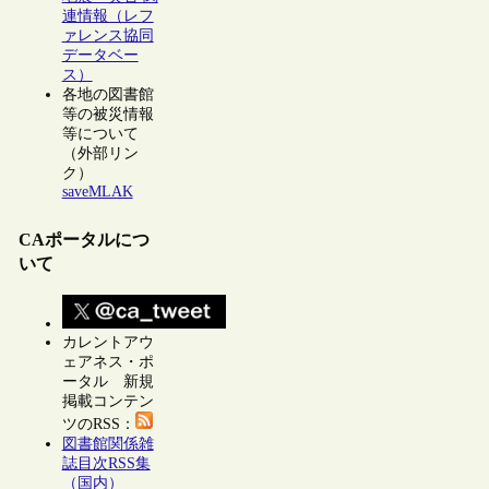
連情報（レフ
ァレンス協同
データベー
ス）
各地の図書館
等の被災情報
等について
（外部リン
ク）
saveMLAK
CAポータルにつ
いて
カレントアウ
ェアネス・ポ
ータル 新規
掲載コンテン
ツのRSS：
図書館関係雑
誌目次RSS集
（国内）