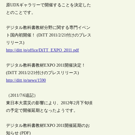
原UDXギャラリーで開催することを決定した
とのことです。
デジタル教科書教材分野に関する専門イベン
ト国内初開催！ (DiTT 2011/2/21付けのプレス
リリース)
http://ditt.jp/office/DiTT_EXPO_2011.pdf
デジタル教科書教材EXPO 2011開催決定！
(DiTT 2011/2/21付けのプレスリリース)
http://ditt.jp/news/1590
（2011/7/6追記）
東日本大震災の影響により、2012年2月下旬頃
の予定で開催延期となったようです。
デジタル教科書教材EXPO 2011開催延期のお
知らせ (PDF)