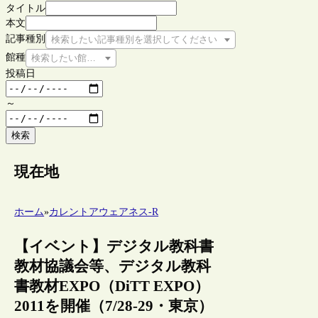
タイトル
本文
記事種別
検索したい記事種別を選択してください
館種
検索したい館種を選択してください
投稿日
～
検索
現在地
ホーム
»
カレントアウェアネス-R
【イベント】デジタル教科書
教材協議会等、デジタル教科
書教材EXPO（DiTT EXPO）
2011を開催（7/28-29・東京）