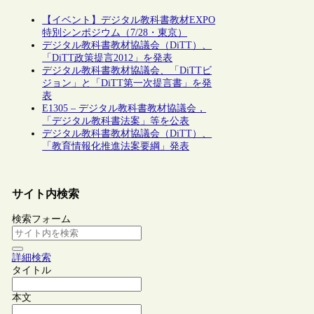
【イベント】デジタル教科書教材EXPO
特別シンポジウム（7/28・東京）
デジタル教科書教材協議会（DiTT）、
「DiTT政策提言2012」を発表
デジタル教科書教材協議会、「DiTTビ
ジョン」と「DiTT第一次提言書」を発
表
E1305 – デジタル教科書教材協議会，
「デジタル教科書法案」等を公表
デジタル教科書教材協議会（DiTT）、
「教育情報化推進法案要綱」発表
サイト内検索
検索フォーム
詳細検索
タイトル
本文