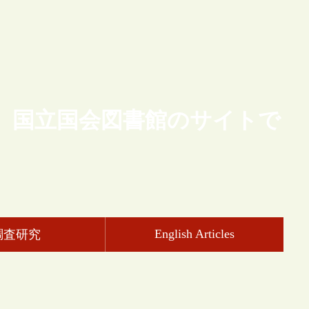
、国立国会図書館のサイトで
English Articles
調査研究