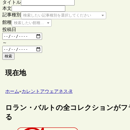
タイトル
本文
記事種別
検索したい記事種別を選択してください
館種
検索したい館種を選択してください
投稿日
～
検索
現在地
ホーム
»
カレントアウェアネス-R
ロラン・バルトの全コレクションがフ
る