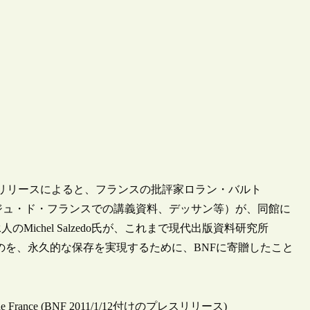
レスリリースによると、フランスの批評家ロラン・バルト
、コレージュ・ド・フランスでの講義資料、デッサン等）が、同館に
chel Salzedo氏が、これまで現代出版資料研究所
oraine）に預けていたのを、永久的な保存を実現するために、BNFに寄贈したこと
nationale de France (BNF 2011/1/12付けのプレスリリース)