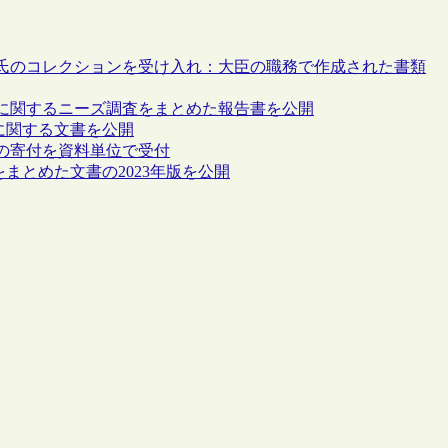
氏のコレクションを受け入れ：大臣の職務で作成された書類
業に関するニーズ調査をまとめた報告書を公開
に関する文書を公開
の寄付を資料単位で受付
まとめた文書の2023年版を公開