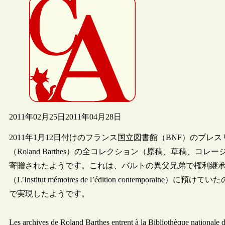
2011年02月25日
2011年04月28日
2011年1月12日付けのフランス国立図書館（BNF）のプ
（Roland Barthes）の全コレクション（原稿、草稿
寄贈されたようです。これは、バルトの異父兄弟で権利継承人のMi
（L’Institut mémoires de l’édition contemp
で実現したようです。
Les archives de Roland Barthes entrent à la Bibliothèque 