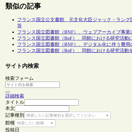
類似の記事
フランス国立公文書館、元文化大臣ジャック・ラング
等
フランス国立図書館（BNF）、ウェブアーカイブ事
フランス国立図書館（BnF）、同館における研究活動
フランス国立図書館（BNF）、デジタル化に伴う費用
フランス国立図書館（BnF）、同館における研究活動を
サイト内検索
検索フォーム
詳細検索
タイトル
本文
記事種別
検索したい記事種別を選択してください
館種
検索したい館種を選択してください
投稿日