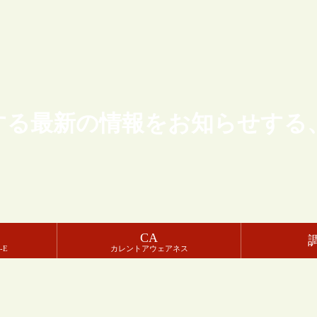
する最新の情報をお知らせする
CA
-E
カレントアウェアネス