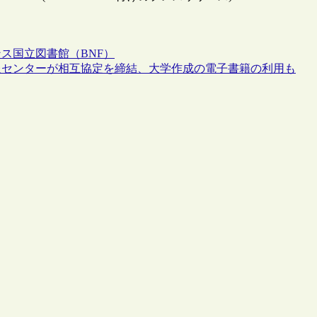
ス国立図書館（BNF）
報センターが相互協定を締結、大学作成の電子書籍の利用も