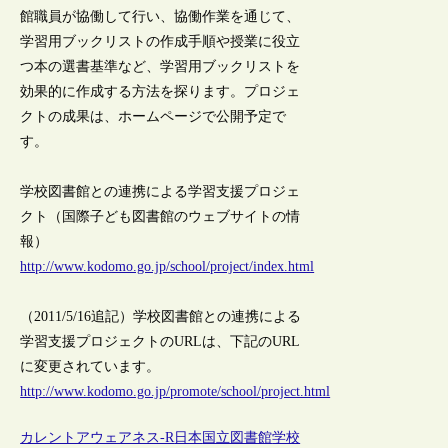
館職員が協働して行い、協働作業を通じて、
学習用ブックリストの作成手順や授業に役立
つ本の選書基準など、学習用ブックリストを
効果的に作成する方法を探ります。プロジェ
クトの成果は、ホームページで公開予定で
す。
学校図書館との連携による学習支援プロジェ
クト（国際子ども図書館のウェブサイトの情
報）
http://www.kodomo.go.jp/school/project/index.html
（2011/5/16追記）学校図書館との連携による
学習支援プロジェクトのURLは、下記のURL
に変更されています。
http://www.kodomo.go.jp/promote/school/project.html
カレントアウェアネス-R
日本
国立図書館
学校