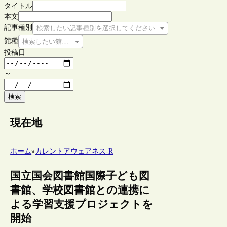
タイトル
本文
記事種別
検索したい記事種別を選択してください
館種
検索したい館種を選択してください
投稿日
～
検索
現在地
ホーム
»
カレントアウェアネス-R
国立国会図書館国際子ども図
書館、学校図書館との連携に
よる学習支援プロジェクトを
開始