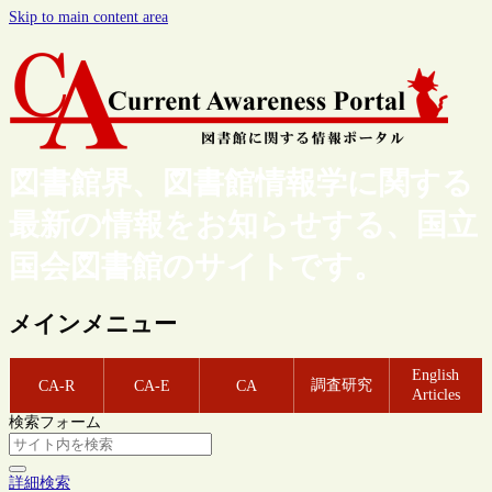
Skip to main content area
図書館界、図書館情報学に関する
最新の情報をお知らせする、国立
国会図書館のサイトです。
メインメニュー
English
調査研究
CA-R
CA-E
CA
Articles
検索フォーム
詳細検索