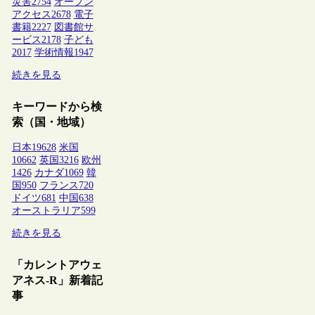
災害
2754
オープン
アクセス
2678
電子
書籍
2227
図書館サ
ービス
2178
子ども
2017
学術情報
1947
続きを見る
キーワードから検
索（国・地域）
日本
19628
米国
10662
英国
3216
欧州
1426
カナダ
1069
韓
国
950
フランス
720
ドイツ
681
中国
638
オーストラリア
599
続きを見る
「カレントアウェ
アネス-R」新着記
事