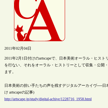
2011年02月04日
2011年2月1日付けのartscapeで、日本美術オーラル
を行ない、それをオーラル・ヒストリーとして収集・公開
ます。
日本美術の担い手たちの声を残すデジタルアーカイヴ──日本美術
け artscapeの記事)
http://artscape.jp/study/digital-achive/1228716_1958.html