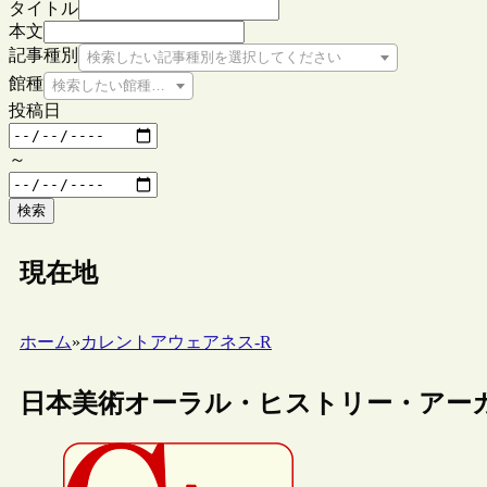
タイトル
本文
記事種別
検索したい記事種別を選択してください
館種
検索したい館種を選択してください
投稿日
～
検索
現在地
ホーム
»
カレントアウェアネス-R
日本美術オーラル・ヒストリー・アー