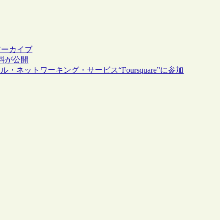
アーカイブ
料が公開
ットワーキング・サービス“Foursquare”に参加