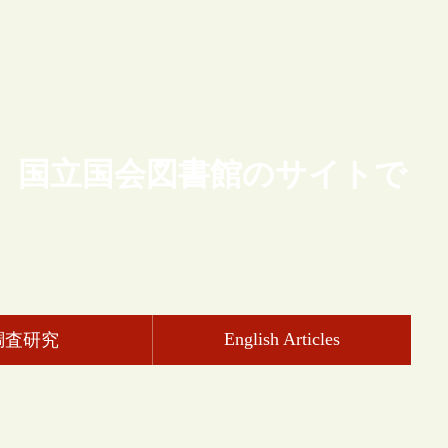
、国立国会図書館のサイトで
English Articles
調査研究