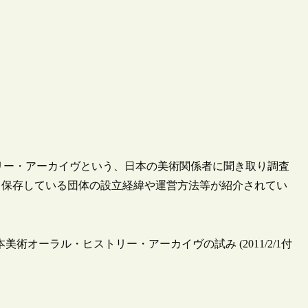
・ヒストリー・アーカイヴという、日本の美術関係者に聞き取り調査
・保存している団体の設立経緯や運営方法等が紹介されてい
オーラル・ヒストリー・アーカイヴの試み (2011/2/1付