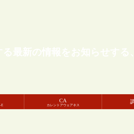
する最新の情報をお知らせする
CA
-E
カレントアウェアネス