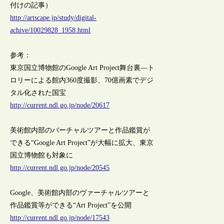
付けの記事）
http://artscape.jp/study/digital-
achive/10029828_1958.html
参考：
東京国立博物館のGoogle Art Project舞台裏―ト
ロリーによる館内360度撮影、70億画素でデジ
タル化された国宝
http://current.ndl.go.jp/node/20617
美術館内部のバーチャルツアーと作品鑑賞が
できる“Google Art Project”が大幅に拡大、東京
国立博物館も対象に
http://current.ndl.go.jp/node/20545
Google、美術館内部のヴァーチャルツアーと
作品鑑賞等ができる“Art Project”を公開
http://current.ndl.go.jp/node/17543