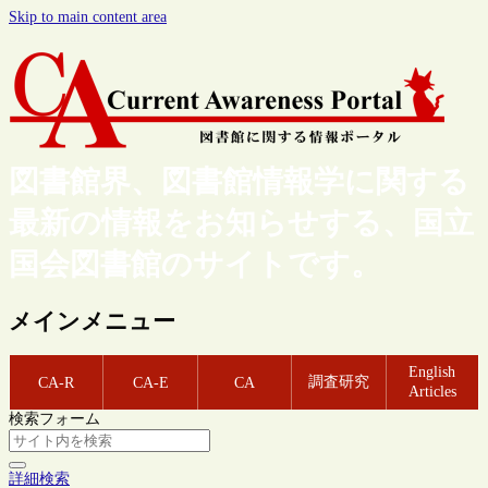
Skip to main content area
図書館界、図書館情報学に関する
最新の情報をお知らせする、国立
国会図書館のサイトです。
メインメニュー
English
調査研究
CA-R
CA-E
CA
Articles
検索フォーム
詳細検索