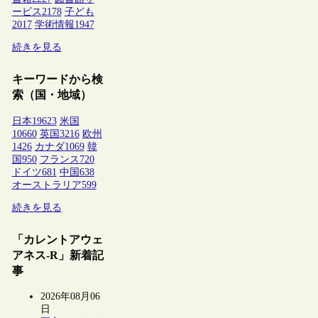
ービス
2178
子ども
2017
学術情報
1947
続きを見る
キーワードから検
索（国・地域）
日本
19623
米国
10660
英国
3216
欧州
1426
カナダ
1069
韓
国
950
フランス
720
ドイツ
681
中国
638
オーストラリア
599
続きを見る
「カレントアウェ
アネス-R」新着記
事
2026年08月06
日