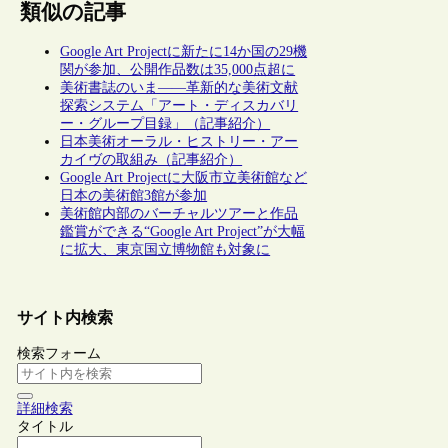
類似の記事
Google Art Projectに新たに14か国の29機
関が参加、公開作品数は35,000点超に
美術書誌のいま――革新的な美術文献
探索システム「アート・ディスカバリ
ー・グループ目録」（記事紹介）
日本美術オーラル・ヒストリー・アー
カイヴの取組み（記事紹介）
Google Art Projectに大阪市立美術館など
日本の美術館3館が参加
美術館内部のバーチャルツアーと作品
鑑賞ができる“Google Art Project”が大幅
に拡大、東京国立博物館も対象に
サイト内検索
検索フォーム
詳細検索
タイトル