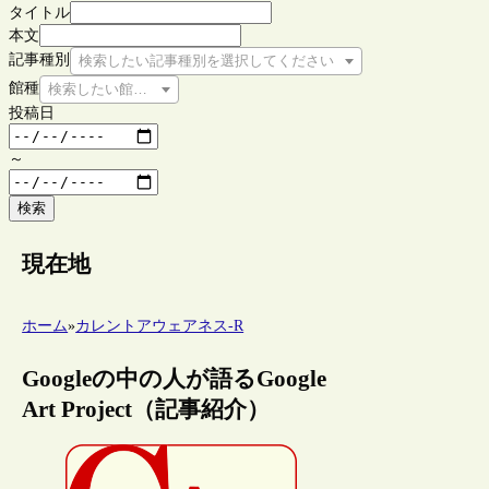
タイトル
本文
記事種別
検索したい記事種別を選択してください
館種
検索したい館種を選択してください
投稿日
～
検索
現在地
ホーム
»
カレントアウェアネス-R
Googleの中の人が語るGoogle
Art Project（記事紹介）