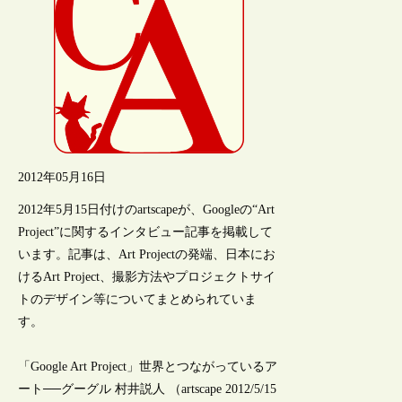
2012年05月16日
2012年5月15日付けのartscapeが、Googleの“Art
Project”に関するインタビュー記事を掲載して
います。記事は、Art Projectの発端、日本にお
けるArt Project、撮影方法やプロジェクトサイ
トのデザイン等についてまとめられていま
す。
「Google Art Project」世界とつながっているア
ート──グーグル 村井説人 （artscape 2012/5/15