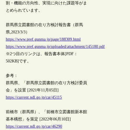
割・機能の方向性、実現に向けた課題等がま
とめられています。
群馬県立図書館の在り方検討報告書（群馬
県,2023/3/3）
https://www.pref.gunma.jp/page/188309.html
https://www.pref.gunma.jp/uploaded/attachment/145180.pdf
※2つ目のリンクは、報告書本体[PDF：
502KB]です。
参考：
群馬県、「群馬県立図書館の在り方検討委員
会」を設置 [2021年11月05日]
https://current.ndl.go.jp/car/45115
前橋市（群馬県）、「前橋市立図書館新本館
基本構想」を策定 [2022年06月10日]
https://current.ndl.go.jp/car/46290