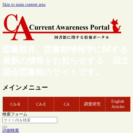
Skip to main content area
図書館界、図書館情報学に関する
最新の情報をお知らせする、国立
国会図書館のサイトです。
メインメニュー
English
調査研究
CA-R
CA-E
CA
Articles
検索フォーム
詳細検索