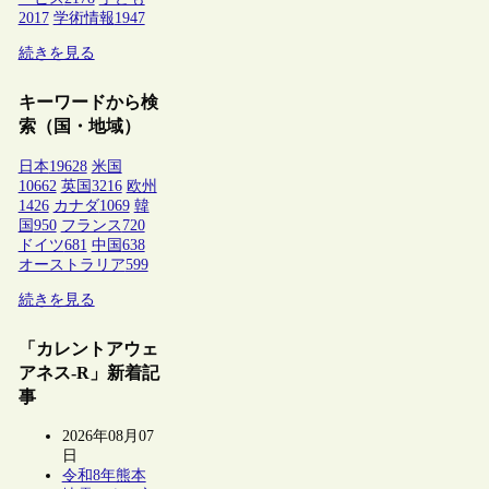
2017
学術情報
1947
続きを見る
キーワードから検
索（国・地域）
日本
19628
米国
10662
英国
3216
欧州
1426
カナダ
1069
韓
国
950
フランス
720
ドイツ
681
中国
638
オーストラリア
599
続きを見る
「カレントアウェ
アネス-R」新着記
事
2026年08月07
日
令和8年熊本