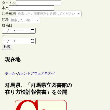
タイトル
本文
記事種別
検索したい記事種別を選択してください
館種
検索したい館種を選択してください
投稿日
～
検索
現在地
ホーム
»
カレントアウェアネス-R
群馬県、「群馬県立図書館の
在り方検討報告書」を公開