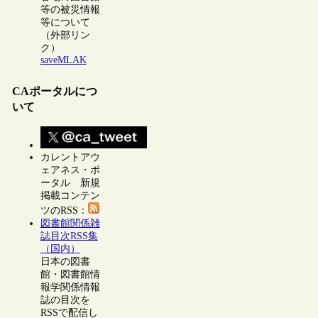
等の被災情報
等について
（外部リン
ク）
saveMLAK
CAポータルにつ
いて
カレントアウ
ェアネス・ポ
ータル 新規
掲載コンテン
ツのRSS：
図書館関係雑
誌目次RSS集
（国内）
日本の図書
館・図書館情
報学関係情報
誌の目次を
RSSで配信し