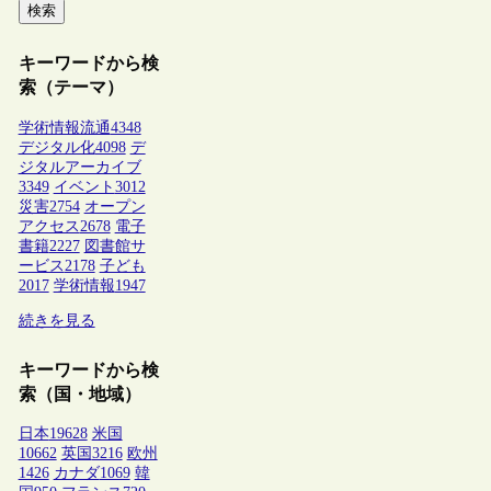
検索
キーワードから検
索（テーマ）
学術情報流通
4348
デジタル化
4098
デ
ジタルアーカイブ
3349
イベント
3012
災害
2754
オープン
アクセス
2678
電子
書籍
2227
図書館サ
ービス
2178
子ども
2017
学術情報
1947
続きを見る
キーワードから検
索（国・地域）
日本
19628
米国
10662
英国
3216
欧州
1426
カナダ
1069
韓