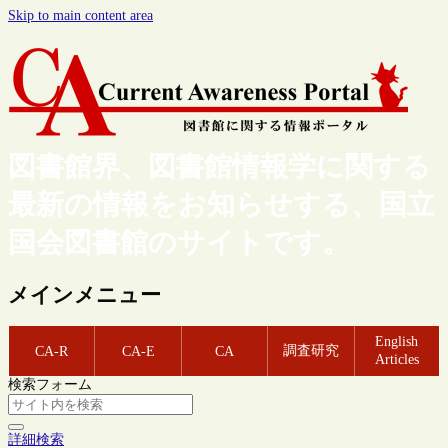
Skip to main content area
図書館界、図書館情報学に関する
最新の情報をお知らせする、国立
国会図書館のサイトです。
メインメニュー
English
調査研究
CA-R
CA-E
CA
Articles
検索フォーム
詳細検索