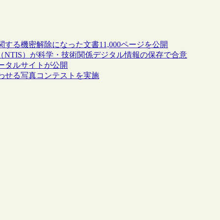
る機密解除になった文書11,000ページを公開
（NTIS）が科学・技術関係デジタル情報の保存で合意
ータルサイトが公開
わせる写真コンテストを実施