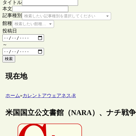
タイトル
本文
記事種別
検索したい記事種別を選択してください
館種
検索したい館種を選択してください
投稿日
～
検索
現在地
ホーム
»
カレントアウェアネス-R
米国国立公文書館（NARA）、ナチ戦