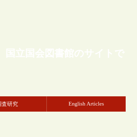
、国立国会図書館のサイトで
English Articles
調査研究