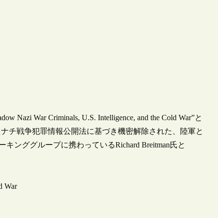
r Criminals, U.S. Intelligence, and the Cold War”と
したナチ戦争犯罪情報公開法に基づき機密解除された、陸軍と
ググループに携わっているRichard Breitman氏と
ld War