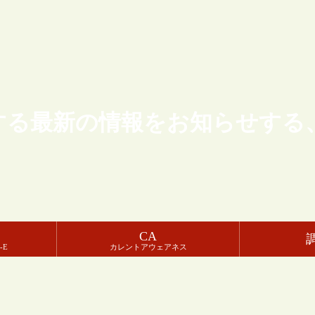
する最新の情報をお知らせする
CA
-E
カレントアウェアネス