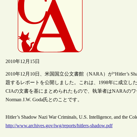
2010年12月15日
2010年12月10日、米国国立公文書館（NARA）が“Hitler’s Shadow Nazi Wa
題するレポートを公開しました。これは、1998年に成立
CIAの文書を基にまとめられたもので、執筆者はNARAのワーキン
Norman J.W. Goda氏とのことです。
Hitler’s Shadow Nazi War Criminals, U.S. Intelligence, and the Co
http://www.archives.gov/iwg/reports/hitlers-shadow.pdf