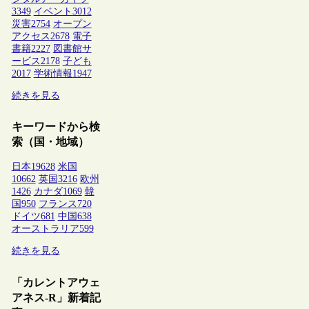
3349
イベント
3012
災害
2754
オープン
アクセス
2678
電子
書籍
2227
図書館サ
ービス
2178
子ども
2017
学術情報
1947
続きを見る
キーワードから検
索（国・地域）
日本
19628
米国
10662
英国
3216
欧州
1426
カナダ
1069
韓
国
950
フランス
720
ドイツ
681
中国
638
オーストラリア
599
続きを見る
「カレントアウェ
アネス-R」新着記