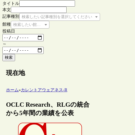
タイトル
本文
記事種別
検索したい記事種別を選択してください
館種
検索したい館種を選択してください
投稿日
～
検索
現在地
ホーム
»
カレントアウェアネス-R
OCLC Research、RLGの統合
から5年間の業績を公表