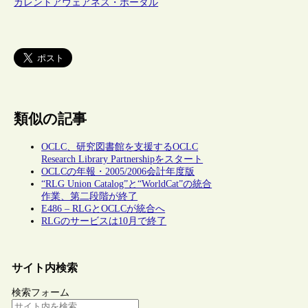
カレントアウェアネス・ポータル
類似の記事
OCLC、研究図書館を支援するOCLC
Research Library Partnershipをスタート
OCLCの年報・2005/2006会計年度版
“RLG Union Catalog”と“WorldCat”の統合
作業、第二段階が終了
E486 – RLGとOCLCが統合へ
RLGのサービスは10月で終了
サイト内検索
検索フォーム