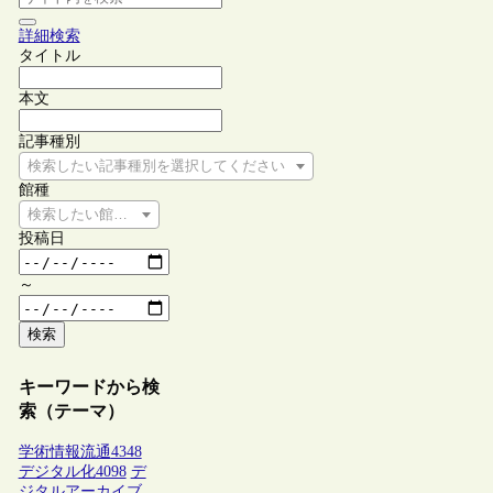
詳細検索
タイトル
本文
記事種別
検索したい記事種別を選択してください
館種
検索したい館種を選択してください
投稿日
～
検索
キーワードから検
索（テーマ）
学術情報流通
4348
デジタル化
4098
デ
ジタルアーカイブ