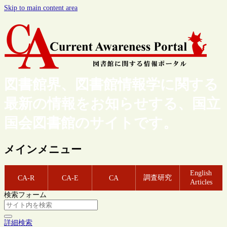
Skip to main content area
図書館界、図書館情報学に関する
最新の情報をお知らせする、国立
国会図書館のサイトです。
メインメニュー
English
調査研究
CA-R
CA-E
CA
Articles
検索フォーム
詳細検索