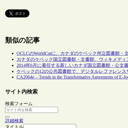
類似の記事
OCLCのWorldCatに、カナダのケベック州立図書館
カナダのケベック国立図書館・文書館、ウィキメディ
2014年6月に着任する新しいカナダ国立図書館・公文
ケベックの12の公共図書館で、デジタルレファレンスサービス“
CA2064e – Trends in the Transformative Agreements of E-Jour
サイト内検索
検索フォーム
詳細検索
タイトル