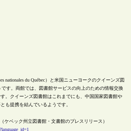
es nationales du Québec）と米国ニューヨークのクイーンズ図
意したようです。両館では、図書館サービスの向上のための情報交換
です。クイーンズ図書館はこれまでにも、中国国家図書館や
等とも提携を結んでいるようです。
ration agreement（ケベック州立図書館・文書館のプレスリリース）
l?language_id=1