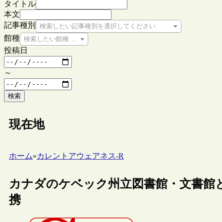
タイトル
本文
記事種別
検索したい記事種別を選択してください
館種
検索したい館種を選択してください
投稿日
～
検索
現在地
ホーム
»
カレントアウェアネス-R
カナダのケベック州立図書館・文書館
携