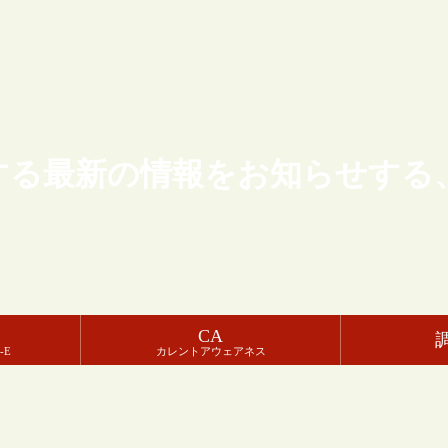
する最新の情報をお知らせする
CA
-E
カレントアウェアネス