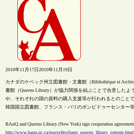
2010年11月17日
2010年11月19日
カナダのケベック州立図書館・文書館（Bibliothèque et Archiv
書館（Queens Library）が協力関係を結ぶことで合
や、それぞれの国の資料の購入支援等が行われるとのこと
韓国国立図書館、フランス・パリのポンピドゥーセンター
BAnQ and Queens Library (New York) sign coope
http://www.banq.qc.ca/nouvelles/banq_queens_library_entente.htm