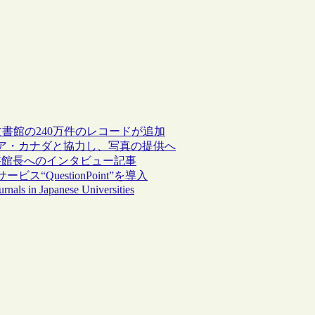
・文書館の240万件のレコードが追加
ア・カナダと協力し、写真の提供へ
書館長へのインタビュー記事
QuestionPoint”を導入
nals in Japanese Universities