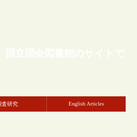
、国立国会図書館のサイトで
English Articles
調査研究