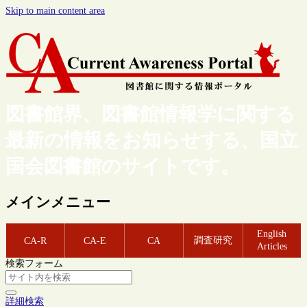
Skip to main content area
図書館界、図書館情報学に関する
最新の情報をお知らせする、国立
国会図書館のサイトです。
メインメニュー
English
調査研究
CA-R
CA-E
CA
Articles
検索フォーム
詳細検索