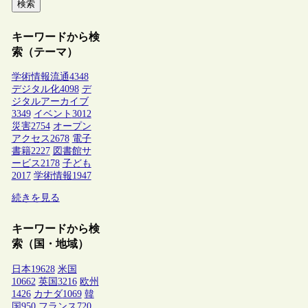
検索
キーワードから検
索（テーマ）
学術情報流通
4348
デジタル化
4098
デ
ジタルアーカイブ
3349
イベント
3012
災害
2754
オープン
アクセス
2678
電子
書籍
2227
図書館サ
ービス
2178
子ども
2017
学術情報
1947
続きを見る
キーワードから検
索（国・地域）
日本
19628
米国
10662
英国
3216
欧州
1426
カナダ
1069
韓
国
950
フランス
720