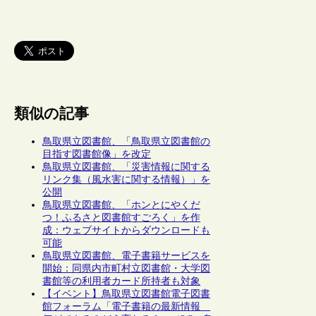
類似の記事
鳥取県立図書館、「鳥取県立図書館の
目指す図書館像」を改定
鳥取県立図書館、「災害情報に関する
リンク集（風水害に関する情報）」を
公開
鳥取県立図書館、「ホンとにやくだ
つ！ふるさと図書館すごろく」を作
成：ウェブサイトからダウンロードも
可能
鳥取県立図書館、電子書籍サービスを
開始：同県内市町村立図書館・大学図
書館等の利用者カード所持者も対象
【イベント】鳥取県立図書館電子図書
館フォーラム「電子書籍の最新情報