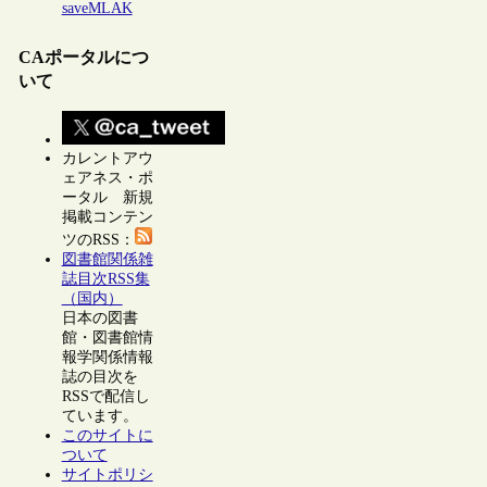
saveMLAK
CAポータルにつ
いて
カレントアウ
ェアネス・ポ
ータル 新規
掲載コンテン
ツのRSS：
図書館関係雑
誌目次RSS集
（国内）
日本の図書
館・図書館情
報学関係情報
誌の目次を
RSSで配信し
ています。
このサイトに
ついて
サイトポリシ