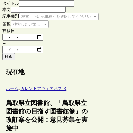
タイトル
本文
記事種別
検索したい記事種別を選択してください
館種
検索したい館種を選択してください
投稿日
～
検索
現在地
ホーム
»
カレントアウェアネス-R
鳥取県立図書館、「鳥取県立
図書館の目指す図書館像」の
改訂案を公開：意見募集を実
施中