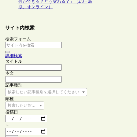
何ができる？どう変わる？」（2/3・鳥
取、オンライン）
サイト内検索
検索フォーム
詳細検索
タイトル
本文
記事種別
検索したい記事種別を選択してください
館種
検索したい館種を選択してください
投稿日
～