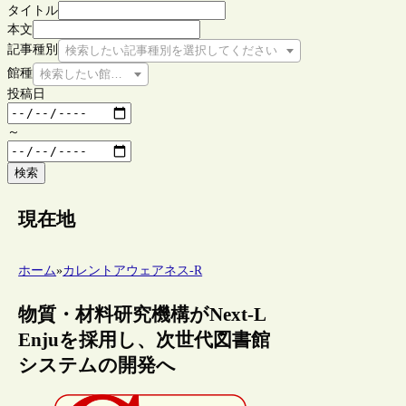
タイトル
本文
記事種別
検索したい記事種別を選択してください
館種
検索したい館種を選択してください
投稿日
～
検索
現在地
ホーム
»
カレントアウェアネス-R
物質・材料研究機構がNext-L
Enjuを採用し、次世代図書館
システムの開発へ