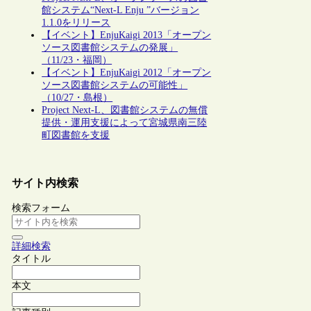
館システム“Next-L Enju ”バージョン
1.1.0をリリース
【イベント】EnjuKaigi 2013「オープン
ソース図書館システムの発展」
（11/23・福岡）
【イベント】EnjuKaigi 2012「オープン
ソース図書館システムの可能性」
（10/27・島根）
Project Next-L、図書館システムの無償
提供・運用支援によって宮城県南三陸
町図書館を支援
サイト内検索
検索フォーム
詳細検索
タイトル
本文