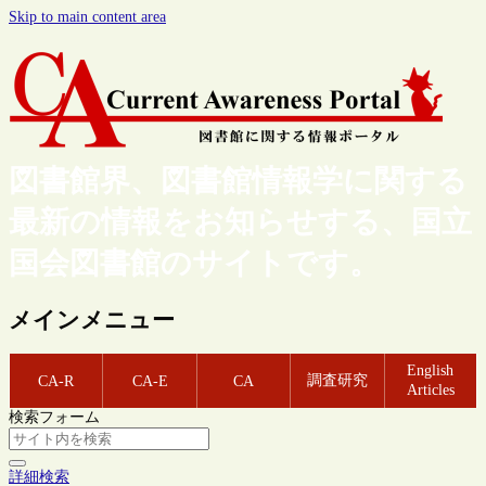
Skip to main content area
図書館界、図書館情報学に関する
最新の情報をお知らせする、国立
国会図書館のサイトです。
メインメニュー
English
調査研究
CA-R
CA-E
CA
Articles
検索フォーム
詳細検索