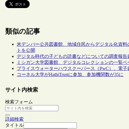
類似の記事
米デンバー公共図書館、地域住民からデジタル化資料
トを公開
デジタル時代の子どもの読書などについての調査報告
ミシガン大学図書館、デジタルコレクションの一覧ペ
プライスウォーターハウスクーパース（PwC）、電
コーネル大学がHathiTrustに参加、参加機関数が35に
サイト内検索
検索フォーム
詳細検索
タイトル