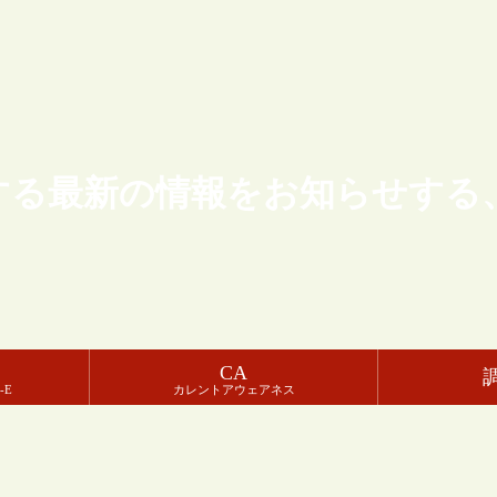
する最新の情報をお知らせする
CA
-E
カレントアウェアネス