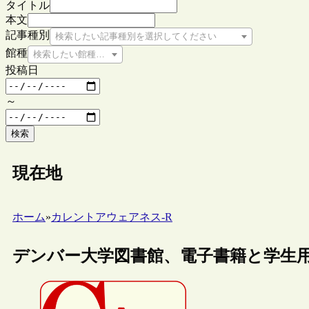
タイトル
本文
記事種別
検索したい記事種別を選択してください
館種
検索したい館種を選択してください
投稿日
～
検索
現在地
ホーム
»
カレントアウェアネス-R
デンバー大学図書館、電子書籍と学生