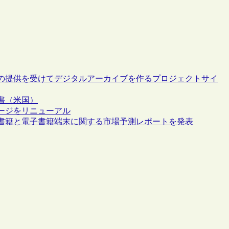
の提供を受けてデジタルアーカイブを作るプロジェクトサイ
書（米国）
ージをリニューアル
子書籍と電子書籍端末に関する市場予測レポートを発表