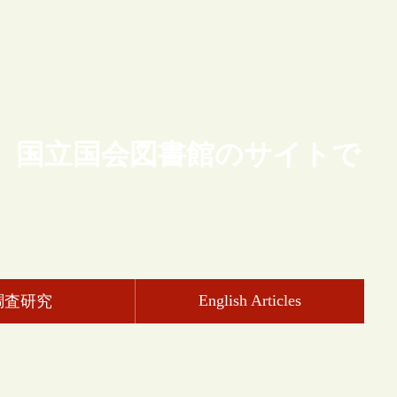
、国立国会図書館のサイトで
English Articles
調査研究