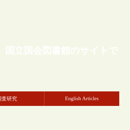
、国立国会図書館のサイトで
English Articles
調査研究