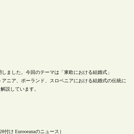
を公開しました。今回のテーマは「東欧における結婚式」
ハンガリー、リトアニア、ポーランド、スロベニアにおける結婚式の伝統に
て解説しています。
2010/10/28付け Eurooeanaのニュース）