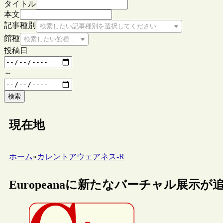
タイトル
本文
記事種別
検索したい記事種別を選択してください
館種
検索したい館種を選択してください
投稿日
～
検索
現在地
ホーム
»
カレントアウェアネス-R
Europeanaに新たなバーチャル展