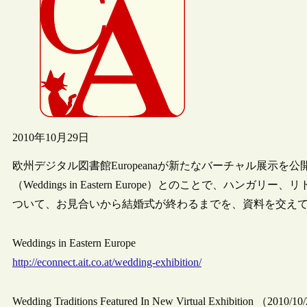
2010年10月29日
欧州デジタル図書館Europeanaが新たなバーチャル展示
（Weddings in Eastern Europe）とのことで、
ついて、お見合いから結婚式が終わるまでを、資料を交え
Weddings in Eastern Europe
http://econnect.ait.co.at/wedding-exhibition/
Wedding Traditions Featured In New Virtual Exhibition （