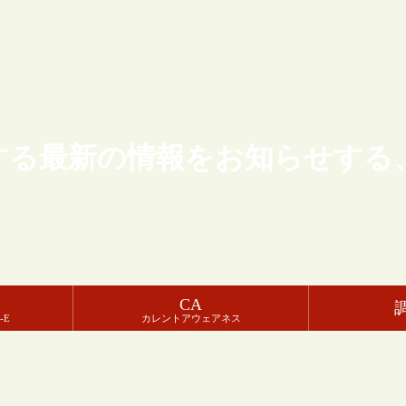
する最新の情報をお知らせする
CA
-E
カレントアウェアネス