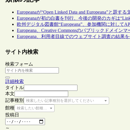
Europeanaが“Open Linked Data and Europeana”と
Europeanaが初の白書を刊行、今後の開発のカギは“Linked
欧州デジタル図書館“Europeana”、参加機関に対してA
Europeana、Creative Commonsのパブリックドメ
Europeana、利用者目線でのウェブサイト調査の結果
サイト内検索
検索フォーム
詳細検索
タイトル
本文
記事種別
検索したい記事種別を選択してください
館種
検索したい館種を選択してください
投稿日
～