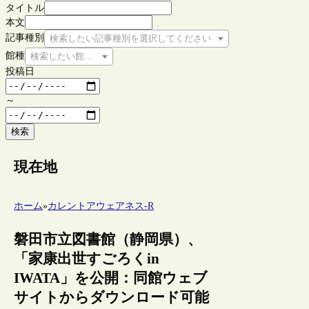
タイトル
本文
記事種別
検索したい記事種別を選択してください
館種
検索したい館種を選択してください
投稿日
～
検索
現在地
ホーム
»
カレントアウェアネス-R
磐田市立図書館（静岡県）、
「家康出世すごろくin
IWATA」を公開：同館ウェブ
サイトからダウンロード可能