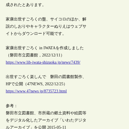
成されたとあります。
家康出世すごろくの盤、サイコロのほか、解
説のしおりやキャラクターぬりえはウェブサ
イトからダウンロード可能です。
家康出世すごろく in IWATAを作成しました
（磐田市立図書館，2022/12/11）
https://www.lib-iwata-shizuoka.jp/news/7439/
出世すごろく楽しんで 磐田の図書館製作、
HPで公開（47NEWS, 2022/12/25）
https://www.47news.jp/8735723.html
参考：
磐田市立図書館、市所蔵の郷土資料や絵図等
をデジタル化したアーカイブ「いわたデジタ
ルアーカイブ」を公開 2015-05-11