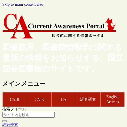
Skip to main content area
図書館界、図書館情報学に関する
最新の情報をお知らせする、国立
国会図書館のサイトです。
メインメニュー
English
調査研究
CA-R
CA-E
CA
Articles
検索フォーム
詳細検索