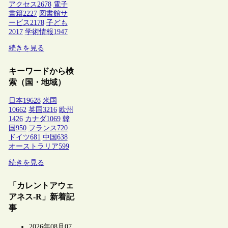
アクセス
2678
電子
書籍
2227
図書館サ
ービス
2178
子ども
2017
学術情報
1947
続きを見る
キーワードから検
索（国・地域）
日本
19628
米国
10662
英国
3216
欧州
1426
カナダ
1069
韓
国
950
フランス
720
ドイツ
681
中国
638
オーストラリア
599
続きを見る
「カレントアウェ
アネス-R」新着記
事
2026年08月07