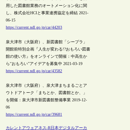
用した図書館業務のオートメーション化に関
し、株式会社HCIと事業連携協定を締結 2021-
06-15
https://current.ndl.go.jp/car/44203
泉大津市（大阪府）、新図書館「シープラ」
開館前特別企画『人生が変わる!?おもろい図書
館の使い方』をオンラインで開催：中高生か
ら“おもろい”アイデアを募集中 2021-03-19
https://current.ndl.go.jp/car/43582
泉大津市（大阪府）、泉大津まちまるごとア
ウトドアトーク「まちとか、図書館とか、」
を開催：泉大津市新図書館整備事業 2019-12-
06
https://current.ndl.go.jp/car/39681
カレントアウェアネス-R
日本
デジタルアーカ