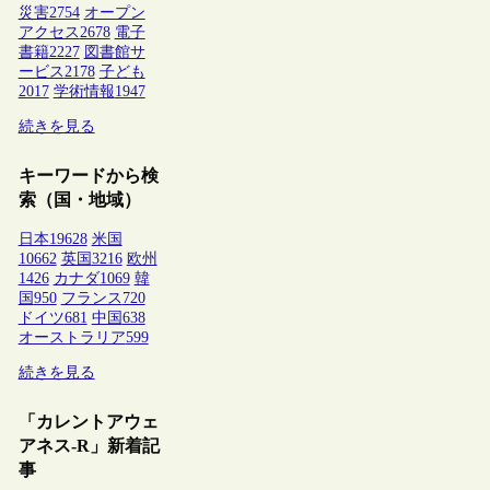
災害
2754
オープン
アクセス
2678
電子
書籍
2227
図書館サ
ービス
2178
子ども
2017
学術情報
1947
続きを見る
キーワードから検
索（国・地域）
日本
19628
米国
10662
英国
3216
欧州
1426
カナダ
1069
韓
国
950
フランス
720
ドイツ
681
中国
638
オーストラリア
599
続きを見る
「カレントアウェ
アネス-R」新着記
事