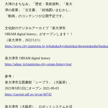
大津のまちなみ」「歴史・美術資料」「泉大
津の産業」「古文書」「絵地図いまむかし」
「動画」のコンテンツが公開予定です。
文化財のデジタルアーカイブ『泉大津市
ORIAM digital history』がオープンします！！
（泉大津市，2022/12/1）
https://www.city.izumiotsu.lg.jp/kakuka/kyoikuiinkai/shogaigakushu/bunka
泉大津市 ORIAM digital history
https://adeac.jp/izumiotsu-city-oriam-history/top/
参考：
泉大津市立図書館「シープラ」（大阪府）、
2021年9月1日にオープン 2021-09-03
https://current.ndl.go.jp/car/44742
泉大津市（大阪府）、ロボットシステムを活