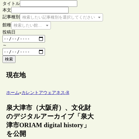
タイトル
本文
記事種別
検索したい記事種別を選択してください
館種
検索したい館種を選択してください
投稿日
～
検索
現在地
ホーム
»
カレントアウェアネス-R
泉大津市（大阪府）、文化財
のデジタルアーカイブ「泉大
津市ORIAM digital history」
を公開