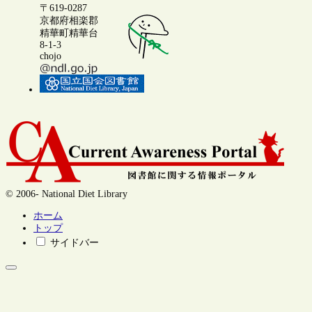
〒619-0287
京都府相楽郡
精華町精華台
8-1-3
chojo
© 2006- National Diet Library
ホーム
トップ
サイドバー