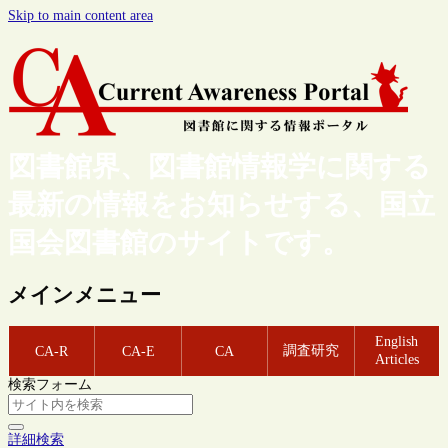
Skip to main content area
図書館界、図書館情報学に関する
最新の情報をお知らせする、国立
国会図書館のサイトです。
メインメニュー
English
調査研究
CA-R
CA-E
CA
Articles
検索フォーム
詳細検索