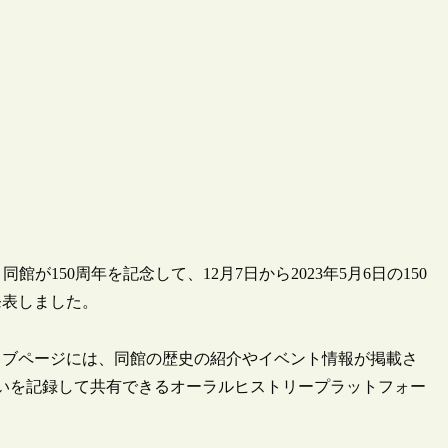
館が150周年を記念して、12月7日から2023年5月6日の150
発表しました。
設ウェブページには、同館の歴史の紹介やイベント情報が掲載さ
思いを記録して共有できるオーラルヒストリープラットフォー