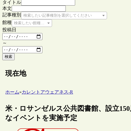
タイトル
本文
記事種別
検索したい記事種別を選択してください
館種
検索したい館種を選択してください
投稿日
～
検索
現在地
ホーム
»
カレントアウェアネス-R
米・ロサンゼルス公共図書館、設立150
なイベントを実施予定