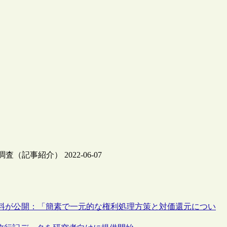
事紹介） 2022-06-07
料が公開：「簡素で一元的な権利処理方策と対価還元につい