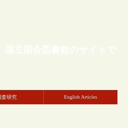
、国立国会図書館のサイトで
English Articles
調査研究