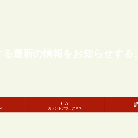
する最新の情報をお知らせする
CA
-E
カレントアウェアネス