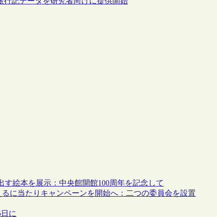
稿旅行記データを研究者向けに提供開始
す絵本を展示：中央館開館100周年を記念して
を迎えるに当たりキャンペーンを開始へ：二つの委員会を設置
5日に