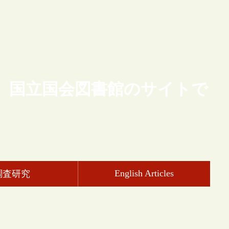
、国立国会図書館のサイトで
English Articles
調査研究