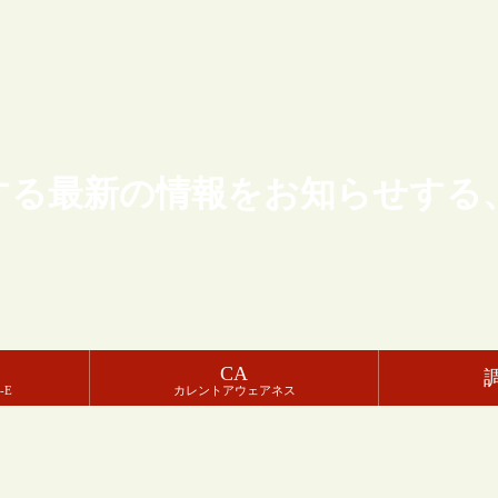
する最新の情報をお知らせする
CA
-E
カレントアウェアネス