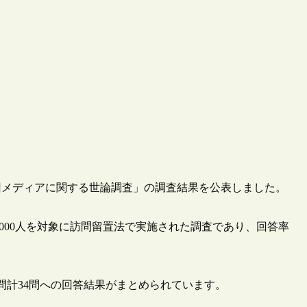
15回メディアに関する世論調査」の調査結果を公表しました。
の5,000人を対象に訪問留置法で実施された調査であり、回答率
問計34問への回答結果がまとめられています。