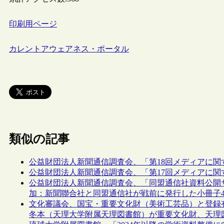
印刷用ページ
カレントアウェアネス・ポータル
類似の記事
公益財団法人新聞通信調査会、「第18回メディアに関
公益財団法人新聞通信調査会、「第17回メディアに関
公益財団法人新聞通信調査会、「同盟通信社資料公開
加：新聞聯合社と同盟通信社が戦前に発行した小冊子
文化審議会、国宝・重要文化財（美術工芸品）と登録
冬本（天理大学附属天理図書館）が重要文化財、天理