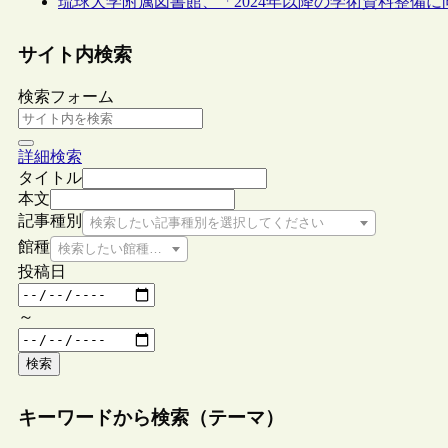
琉球大学附属図書館、「2024年以降の学術資料整備
サイト内検索
検索フォーム
詳細検索
タイトル
本文
記事種別
検索したい記事種別を選択してください
館種
検索したい館種を選択してください
投稿日
～
検索
キーワードから検索（テーマ）