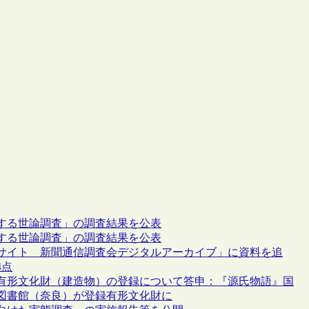
する世論調査」の調査結果を公表
する世論調査」の調査結果を公表
サイト 新聞通信調査会デジタルアーカイブ」に資料を追
4点
有形文化財（建造物）の登録について答申：『源氏物語』国
図書館（奈良）が登録有形文化財に