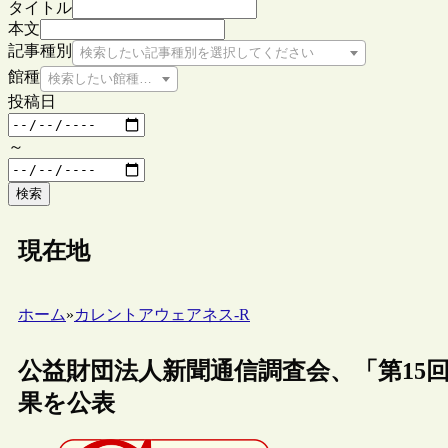
タイトル
本文
記事種別
検索したい記事種別を選択してください
館種
検索したい館種を選択してください
投稿日
～
検索
現在地
ホーム
»
カレントアウェアネス-R
公益財団法人新聞通信調査会、「第15
果を公表