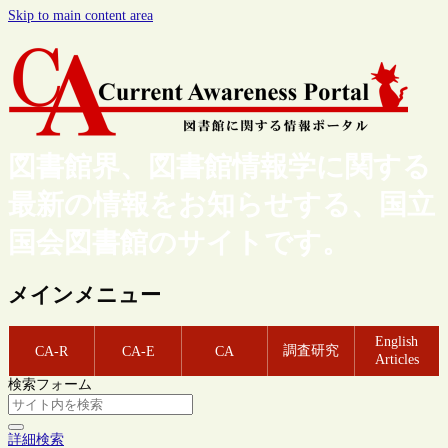
Skip to main content area
図書館界、図書館情報学に関する
最新の情報をお知らせする、国立
国会図書館のサイトです。
メインメニュー
English
調査研究
CA-R
CA-E
CA
Articles
検索フォーム
詳細検索