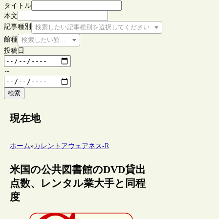
タイトル
本文
記事種別
検索したい記事種別を選択してください
館種
検索したい館種を選択してください
投稿日
～
検索
現在地
ホーム
»
カレントアウェアネス-R
米国の公共図書館のDVD貸出
点数、レンタル業大手と同程
度