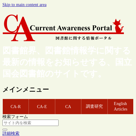
Skip to main content area
図書館界、図書館情報学に関する
最新の情報をお知らせする、国立
国会図書館のサイトです。
メインメニュー
English
調査研究
CA-R
CA-E
CA
Articles
検索フォーム
詳細検索