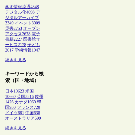
学術情報流通
4348
デジタル化
4098
デ
ジタルアーカイブ
3349
イベント
3009
災害
2753
オープン
アクセス
2678
電子
書籍
2227
図書館サ
ービス
2178
子ども
2017
学術情報
1947
続きを見る
キーワードから検
索（国・地域）
日本
19623
米国
10660
英国
3216
欧州
1426
カナダ
1069
韓
国
950
フランス
720
ドイツ
681
中国
638
オーストラリア
599
続きを見る