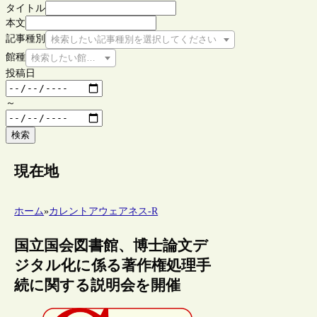
タイトル
本文
記事種別
検索したい記事種別を選択してください
館種
検索したい館種を選択してください
投稿日
～
検索
現在地
ホーム
»
カレントアウェアネス-R
国立国会図書館、博士論文デ
ジタル化に係る著作権処理手
続に関する説明会を開催