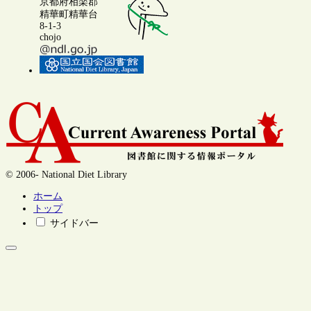
京都府相楽郡
精華町精華台
8-1-3
chojo
© 2006- National Diet Library
ホーム
トップ
サイドバー