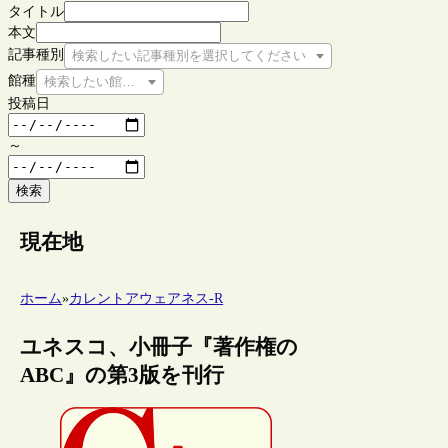
タイトル
本文
記事種別
検索したい記事種別を選択してください
館種
検索したい館種を選択してください
投稿日
～
検索
現在地
ホーム
»
カレントアウェアネス-R
ユネスコ、小冊子『著作権の
ABC』の第3版を刊行