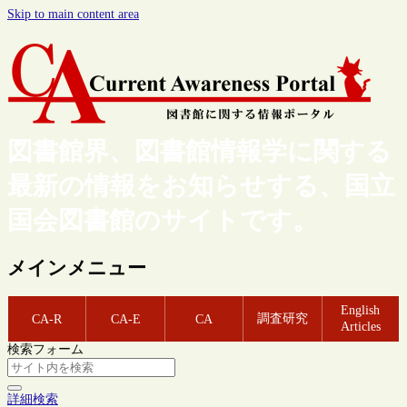
Skip to main content area
図書館界、図書館情報学に関する
最新の情報をお知らせする、国立
国会図書館のサイトです。
メインメニュー
English
調査研究
CA-R
CA-E
CA
Articles
検索フォーム
詳細検索