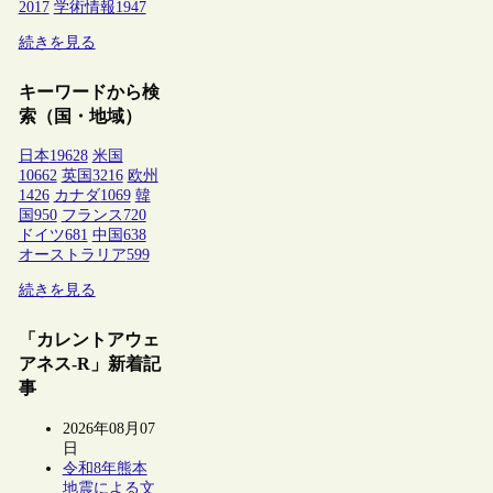
2017
学術情報
1947
続きを見る
キーワードから検
索（国・地域）
日本
19628
米国
10662
英国
3216
欧州
1426
カナダ
1069
韓
国
950
フランス
720
ドイツ
681
中国
638
オーストラリア
599
続きを見る
「カレントアウェ
アネス-R」新着記
事
2026年08月07
日
令和8年熊本
地震による文