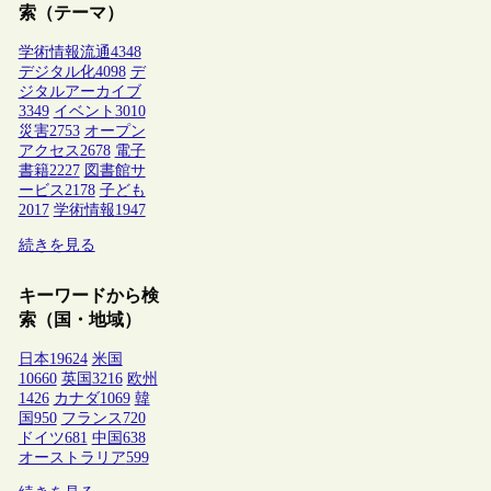
索（テーマ）
学術情報流通
4348
デジタル化
4098
デ
ジタルアーカイブ
3349
イベント
3010
災害
2753
オープン
アクセス
2678
電子
書籍
2227
図書館サ
ービス
2178
子ども
2017
学術情報
1947
続きを見る
キーワードから検
索（国・地域）
日本
19624
米国
10660
英国
3216
欧州
1426
カナダ
1069
韓
国
950
フランス
720
ドイツ
681
中国
638
オーストラリア
599