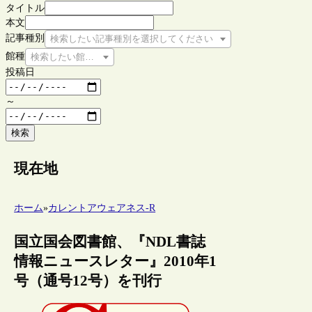
タイトル
本文
記事種別
検索したい記事種別を選択してください
館種
検索したい館種を選択してください
投稿日
～
検索
現在地
ホーム
»
カレントアウェアネス-R
国立国会図書館、『NDL書誌
情報ニュースレター』2010年1
号（通号12号）を刊行