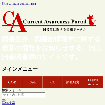
Skip to main content area
図書館界、図書館情報学に関する
最新の情報をお知らせする、国立
国会図書館のサイトです。
メインメニュー
English
調査研究
CA-R
CA-E
CA
Articles
検索フォーム
詳細検索