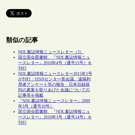
類似の記事
NDL書誌情報ニュースレター（3）
国立国会図書館、『NDL書誌情報ニュ
ースレター』2010年4号（通号15号）を
刊行
NDL書誌情報ニュースレター2015年1号
が刊行：ISSNセンター長会議、遠隔利
用者アンケート等の報告、日本目録規
則の素案を取りあげた会議についての
記事等を掲載
『NDL書誌情報ニュースレター』2009
年3号（通号10号）
国立国会図書館、『NDL書誌情報ニュ
ースレター』2010年3号（通号14号）を
刊行