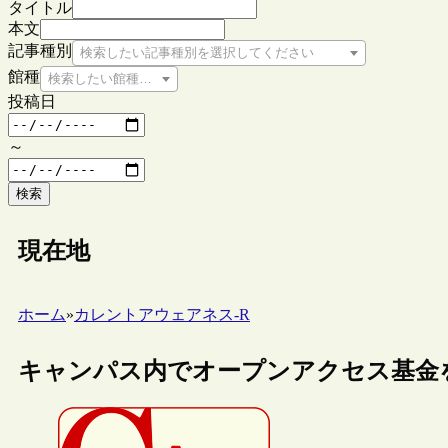
タイトル
本文
記事種別
検索したい記事種別を選択してください
館種
検索したい館種を選択してください
投稿日
～
検索
現在地
ホーム
»
カレントアウェアネス-R
キャンパス内でオープンアクセス基金