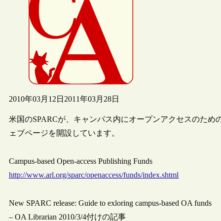
2010年03月12日
2011年03月28日
米国のSPARCが、キャンパス内にオープンアクセスのた
ェブページを開設しています。
Campus-based Open-access Publishing Funds
http://www.arl.org/sparc/openaccess/funds/index.shtml
New SPARC release: Guide to exloring campus-based OA funds
– OA Librarian 2010/3/4付けの記事