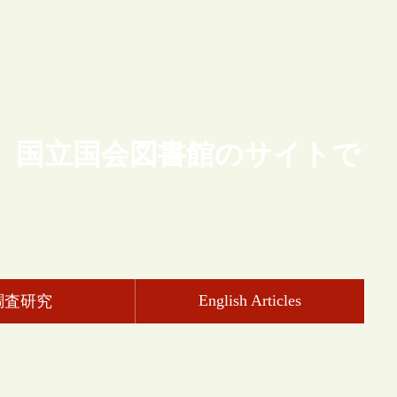
、国立国会図書館のサイトで
English Articles
調査研究