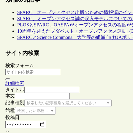
SPARC、オープンアクセス出版のための情報源のイ
SPARC、オープンアクセス誌の収入モデルについて
PLOSとSPARC、OASPAがオープンアクセスの程
10周年を迎えたブダペスト・オープンアクセス運動（B
SPARCとScience Commons、大学等の組織向けO
サイト内検索
検索フォーム
詳細検索
タイトル
本文
記事種別
検索したい記事種別を選択してください
館種
検索したい館種を選択してください
投稿日
～