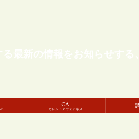
する最新の情報をお知らせする
CA
-E
カレントアウェアネス