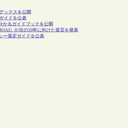
ンデックスを公開
のガイドを公表
度が分かるガイドブックを公開
OAI）が次の10年に向けた提言を発表
Aポリシー策定ガイドを公表