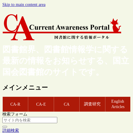
Skip to main content area
図書館界、図書館情報学に関する
最新の情報をお知らせする、国立
国会図書館のサイトです。
メインメニュー
English
調査研究
CA-R
CA-E
CA
Articles
検索フォーム
詳細検索