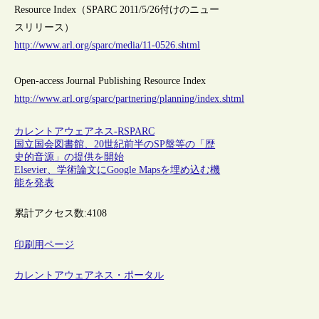
Resource Index（SPARC 2011/5/26付けのニュー
スリリース）
http://www.arl.org/sparc/media/11-0526.shtml
Open-access Journal Publishing Resource Index
http://www.arl.org/sparc/partnering/planning/index.shtml
カレントアウェアネス-R
SPARC
国立国会図書館、20世紀前半のSP盤等の「歴
史的音源」の提供を開始
Elsevier、学術論文にGoogle Mapsを埋め込む機
能を発表
累計アクセス数:
4108
印刷用ページ
カレントアウェアネス・ポータル