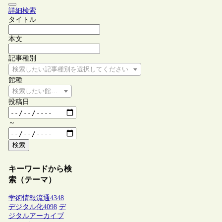
詳細検索
タイトル
本文
記事種別
検索したい記事種別を選択してください
館種
検索したい館種を選択してください
投稿日
～
検索
キーワードから検
索（テーマ）
学術情報流通
4348
デジタル化
4098
デ
ジタルアーカイブ