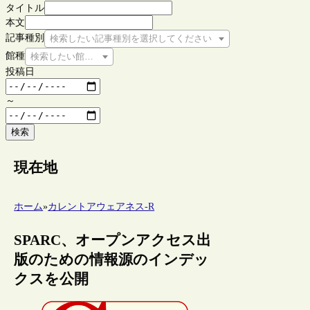
タイトル
本文
記事種別
検索したい記事種別を選択してください
館種
検索したい館種を選択してください
投稿日
～
検索
現在地
ホーム
»
カレントアウェアネス-R
SPARC、オープンアクセス出
版のための情報源のインデッ
クスを公開