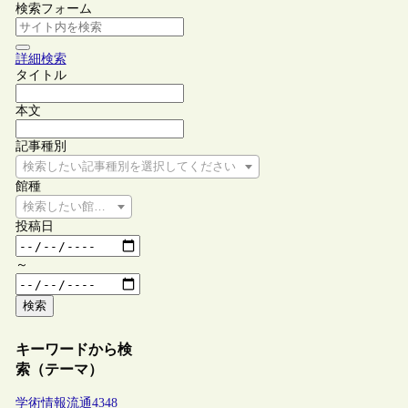
検索フォーム
詳細検索
タイトル
本文
記事種別
検索したい記事種別を選択してください
館種
検索したい館種を選択してください
投稿日
～
検索
キーワードから検
索（テーマ）
学術情報流通
4348