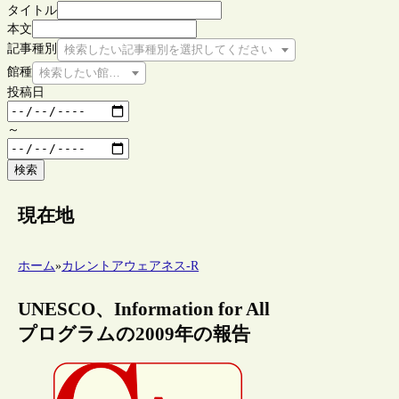
タイトル
本文
記事種別
検索したい記事種別を選択してください
館種
検索したい館種を選択してください
投稿日
～
検索
現在地
ホーム
»
カレントアウェアネス-R
UNESCO、Information for All
プログラムの2009年の報告