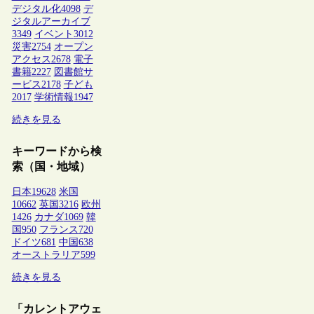
デジタル化
4098
デ
ジタルアーカイブ
3349
イベント
3012
災害
2754
オープン
アクセス
2678
電子
書籍
2227
図書館サ
ービス
2178
子ども
2017
学術情報
1947
続きを見る
キーワードから検
索（国・地域）
日本
19628
米国
10662
英国
3216
欧州
1426
カナダ
1069
韓
国
950
フランス
720
ドイツ
681
中国
638
オーストラリア
599
続きを見る
「カレントアウェ