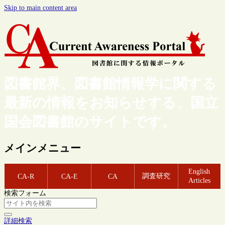
Skip to main content area
図書館界、図書館情報学に関する
最新の情報をお知らせする、国立
国会図書館のサイトです。
メインメニュー
English
調査研究
CA-R
CA-E
CA
Articles
検索フォーム
詳細検索