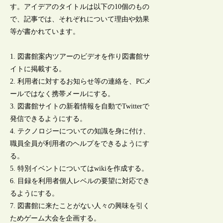
す。アイデアのタイトルは以下の10個のもの
で、記事では、それぞれについて理由や効果
等が書かれています。
1. 図書館案内ツアーのビデオを作り図書館サ
イトに掲載する。
2. 利用者に対するお知らせ等の連絡を、PCメ
ールではなく携帯メールにする。
3. 図書館サイトの新着情報を自動でTwitterで
発信できるようにする。
4. テクノロジーについての知識を身に付け、
職員全員が利用者のヘルプをできるようにす
る。
5. 特別イベントについてはwikiを作成する。
6. 目録を利用者個人レベルの要望に対応でき
るようにする。
7. 図書館に来たことがない人々の興味を引く
ためゲーム大会を企画する。