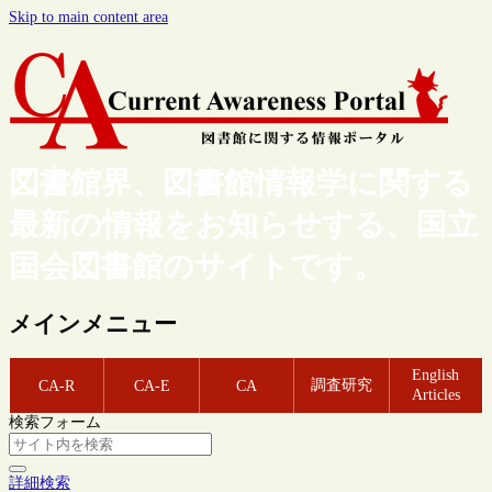
Skip to main content area
図書館界、図書館情報学に関する
最新の情報をお知らせする、国立
国会図書館のサイトです。
メインメニュー
English
調査研究
CA-R
CA-E
CA
Articles
検索フォーム
詳細検索