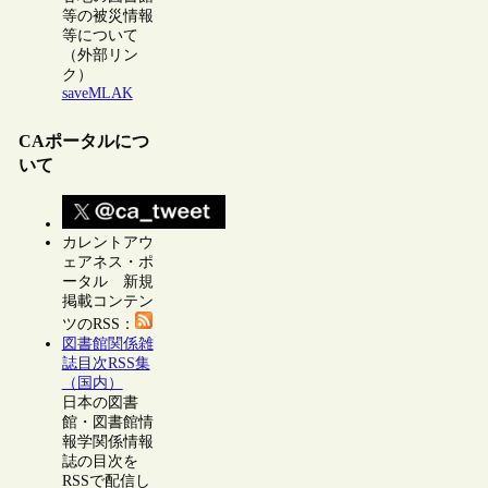
等の被災情報
等について
（外部リン
ク）
saveMLAK
CAポータルにつ
いて
カレントアウ
ェアネス・ポ
ータル 新規
掲載コンテン
ツのRSS：
図書館関係雑
誌目次RSS集
（国内）
日本の図書
館・図書館情
報学関係情報
誌の目次を
RSSで配信し