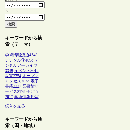
～
検索
キーワードから検
索（テーマ）
学術情報流通
4348
デジタル化
4098
デ
ジタルアーカイブ
3349
イベント
3012
災害
2754
オープン
アクセス
2678
電子
書籍
2227
図書館サ
ービス
2178
子ども
2017
学術情報
1947
続きを見る
キーワードから検
索（国・地域）