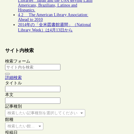
Libraries : Japan and the USA serving Latin
Americans, Brazilians, Latinos and
Hispanics.
4.2 The American Library Association:
Ahead to 2010
2014年の「全米図書館週間」（National
Library Week）は4月13日から
サイト内検索
検索フォーム
詳細検索
タイトル
本文
記事種別
検索したい記事種別を選択してください
館種
検索したい館種を選択してください
投稿日