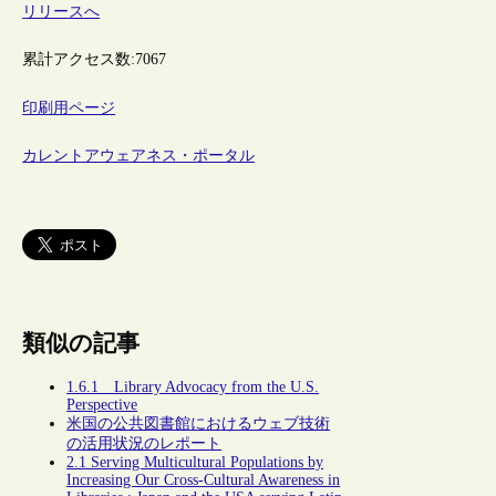
リリースへ
累計アクセス数:
7067
印刷用ページ
カレントアウェアネス・ポータル
類似の記事
1.6.1 Library Advocacy from the U.S.
Perspective
米国の公共図書館におけるウェブ技術
の活用状況のレポート
2.1 Serving Multicultural Populations by
Increasing Our Cross-Cultural Awareness in