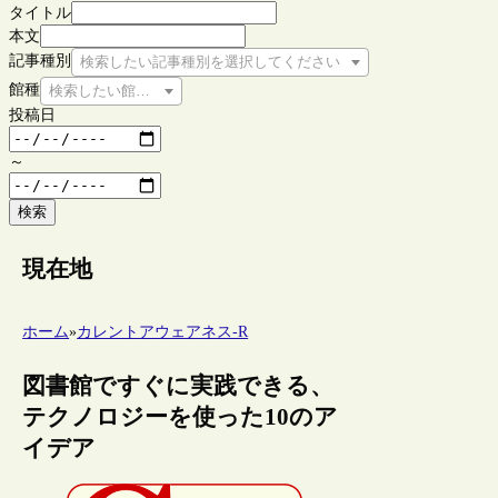
タイトル
本文
記事種別
検索したい記事種別を選択してください
館種
検索したい館種を選択してください
投稿日
～
検索
現在地
ホーム
»
カレントアウェアネス-R
図書館ですぐに実践できる、
テクノロジーを使った10のア
イデア