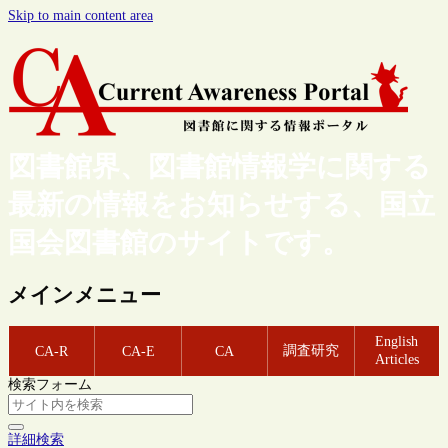
Skip to main content area
図書館界、図書館情報学に関する
最新の情報をお知らせする、国立
国会図書館のサイトです。
メインメニュー
English
調査研究
CA-R
CA-E
CA
Articles
検索フォーム
詳細検索