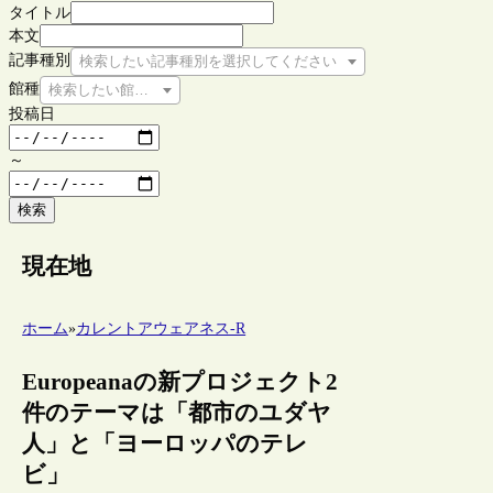
タイトル
本文
記事種別
検索したい記事種別を選択してください
館種
検索したい館種を選択してください
投稿日
～
検索
現在地
ホーム
»
カレントアウェアネス-R
Europeanaの新プロジェクト2
件のテーマは「都市のユダヤ
人」と「ヨーロッパのテレ
ビ」