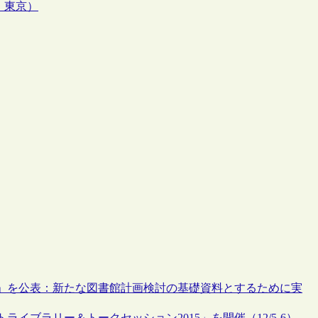
・東京）
」を公表：新たな図書館計画検討の基礎資料とするために実
イブラリー＆トークセッション2015」を開催（12/5-6）