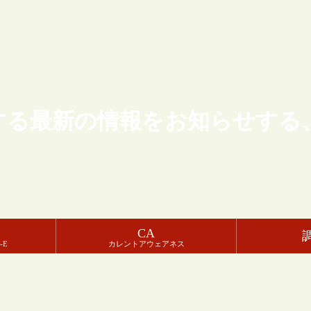
する最新の情報をお知らせする
CA
-E
カレントアウェアネス