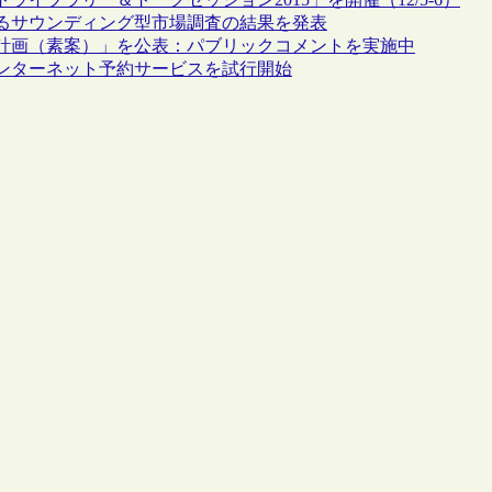
るサウンディング型市場調査の結果を発表
計画（素案）」を公表：パブリックコメントを実施中
ンターネット予約サービスを試行開始