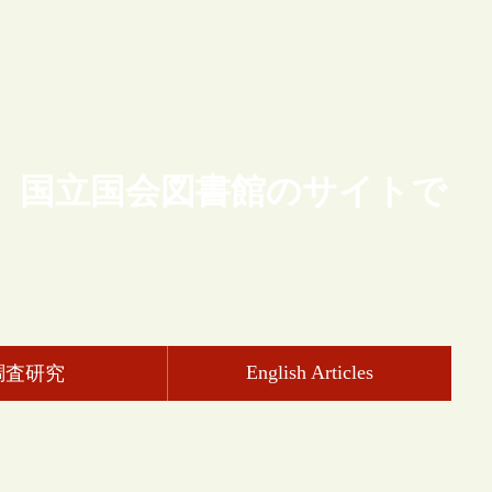
、国立国会図書館のサイトで
English Articles
調査研究