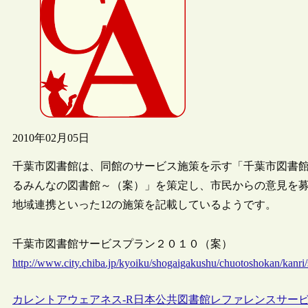
2010年02月05日
千葉市図書館は、同館のサービス施策を示す「千葉市図書
るみんなの図書館～（案）」を策定し、市民からの意見を募
地域連携といった12の施策を記載しているようです。
千葉市図書館サービスプラン２０１０（案）
http://www.city.chiba.jp/kyoiku/shogaigakushu/chuotoshokan/kanri
カレントアウェアネス-R
日本
公共図書館
レファレンスサー