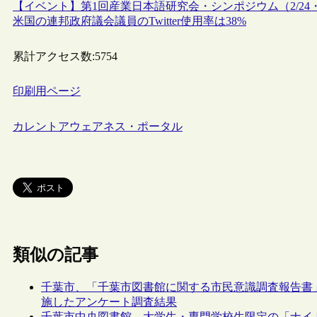
【イベント】第1回産業日本語研究会・シンポジウム（2/24
米国の連邦政府議会議員のTwitter使用率は38%
累計アクセス数:
5754
印刷用ページ
カレントアウェアネス・ポータル
類似の記事
千葉市、「千葉市図書館に関する市民意識調査報告書
施したアンケート調査結果
千葉市中央図書館、大学生・専門学校生限定の「ナイトラ