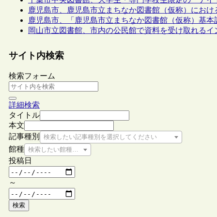
鹿児島市、鹿児島市立まちなか図書館（仮称）におけ
鹿児島市、「鹿児島市立まちなか図書館（仮称）基本
岡山市立図書館、市内の公民館で資料を受け取れるイ
サイト内検索
検索フォーム
詳細検索
タイトル
本文
記事種別
検索したい記事種別を選択してください
館種
検索したい館種を選択してください
投稿日
～
検索