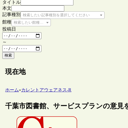
タイトル
本文
記事種別
検索したい記事種別を選択してください
館種
検索したい館種を選択してください
投稿日
～
検索
現在地
ホーム
»
カレントアウェアネス-R
千葉市図書館、サービスプランの意見