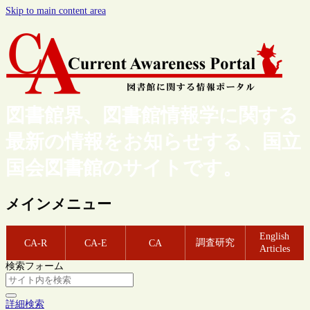
Skip to main content area
図書館界、図書館情報学に関する
最新の情報をお知らせする、国立
国会図書館のサイトです。
メインメニュー
English
調査研究
CA-R
CA-E
CA
Articles
検索フォーム
詳細検索