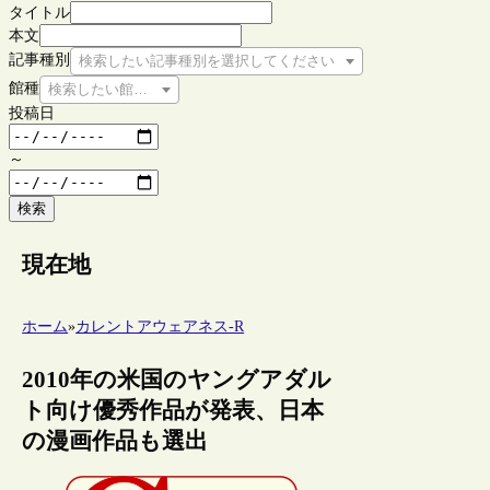
タイトル
本文
記事種別
検索したい記事種別を選択してください
館種
検索したい館種を選択してください
投稿日
～
検索
現在地
ホーム
»
カレントアウェアネス-R
2010年の米国のヤングアダル
ト向け優秀作品が発表、日本
の漫画作品も選出