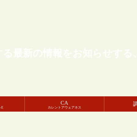
する最新の情報をお知らせする
CA
-E
カレントアウェアネス