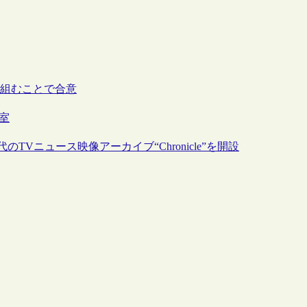
り組むことで合意
開室
のTVニュース映像アーカイブ“Chronicle”を開設