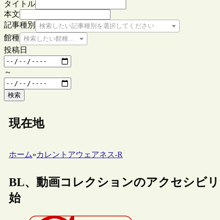
タイトル
本文
記事種別
検索したい記事種別を選択してください
館種
検索したい館種を選択してください
投稿日
～
検索
現在地
ホーム
»
カレントアウェアネス-R
BL、動画コレクションのアクセシビ
始