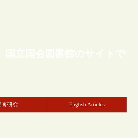
、国立国会図書館のサイトで
English Articles
調査研究