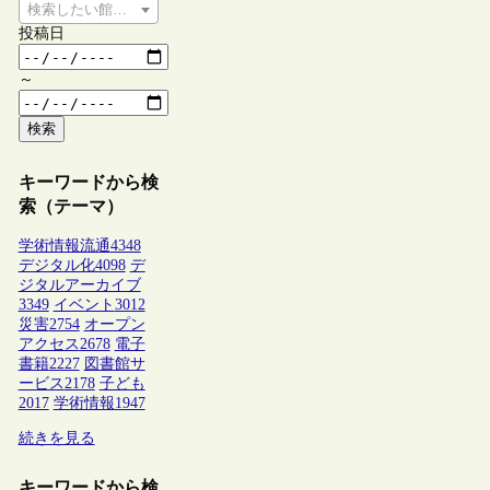
検索したい館種を選択してください
投稿日
～
検索
キーワードから検
索（テーマ）
学術情報流通
4348
デジタル化
4098
デ
ジタルアーカイブ
3349
イベント
3012
災害
2754
オープン
アクセス
2678
電子
書籍
2227
図書館サ
ービス
2178
子ども
2017
学術情報
1947
続きを見る
キーワードから検