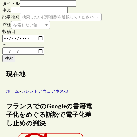
タイトル
本文
記事種別
検索したい記事種別を選択してください
館種
検索したい館種を選択してください
投稿日
～
検索
現在地
ホーム
»
カレントアウェアネス-R
フランスでのGoogleの書籍電
子化をめぐる訴訟で電子化差
し止めの判決