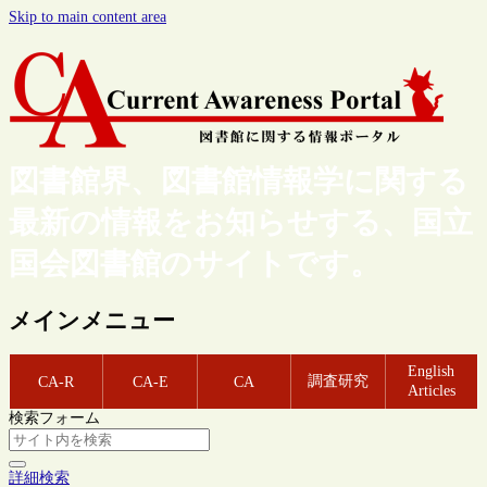
Skip to main content area
図書館界、図書館情報学に関する
最新の情報をお知らせする、国立
国会図書館のサイトです。
メインメニュー
English
調査研究
CA-R
CA-E
CA
Articles
検索フォーム
詳細検索