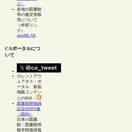
ス）
各地の図書館
等の被災情報
等について
（外部リン
ク）
saveMLAK
CAポータルにつ
いて
カレントアウ
ェアネス・ポ
ータル 新規
掲載コンテン
ツのRSS：
図書館関係雑
誌目次RSS集
（国内）
日本の図書
館・図書館情
報学関係情報