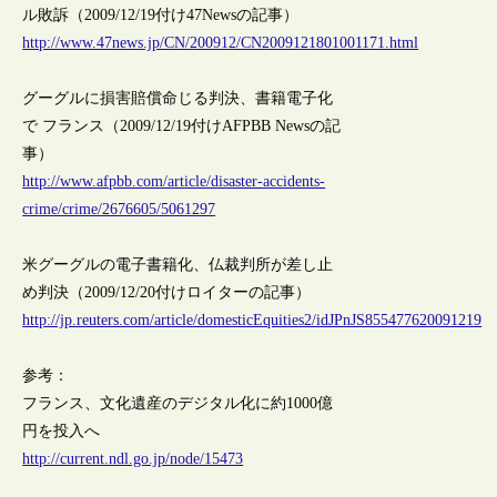
ル敗訴（2009/12/19付け47Newsの記事）
http://www.47news.jp/CN/200912/CN2009121801001171.html
グーグルに損害賠償命じる判決、書籍電子化
で フランス（2009/12/19付けAFPBB Newsの記
事）
http://www.afpbb.com/article/disaster-accidents-
crime/crime/2676605/5061297
米グーグルの電子書籍化、仏裁判所が差し止
め判決（2009/12/20付けロイターの記事）
http://jp.reuters.com/article/domesticEquities2/idJPnJS855477620091219
参考：
フランス、文化遺産のデジタル化に約1000億
円を投入へ
http://current.ndl.go.jp/node/15473