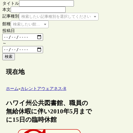
タイトル
本文
記事種別
検索したい記事種別を選択してください
館種
検索したい館種を選択してください
投稿日
～
検索
現在地
ホーム
»
カレントアウェアネス-R
ハワイ州公共図書館、職員の
無給休暇に伴い2010年5月まで
に15日の臨時休館