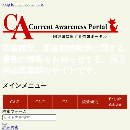
Skip to main content area
図書館界、図書館情報学に関する
最新の情報をお知らせする、国立
国会図書館のサイトです。
メインメニュー
English
調査研究
CA-R
CA-E
CA
Articles
検索フォーム
詳細検索