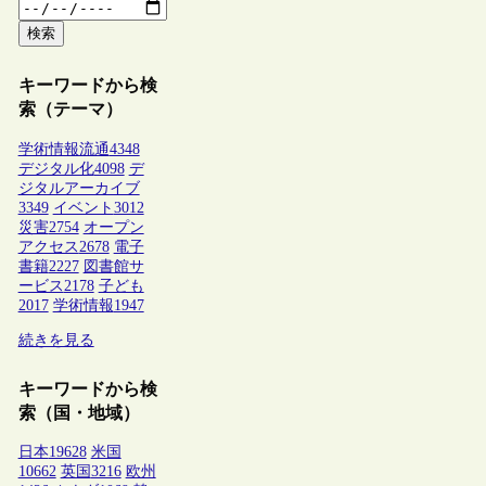
検索
キーワードから検
索（テーマ）
学術情報流通
4348
デジタル化
4098
デ
ジタルアーカイブ
3349
イベント
3012
災害
2754
オープン
アクセス
2678
電子
書籍
2227
図書館サ
ービス
2178
子ども
2017
学術情報
1947
続きを見る
キーワードから検
索（国・地域）
日本
19628
米国
10662
英国
3216
欧州