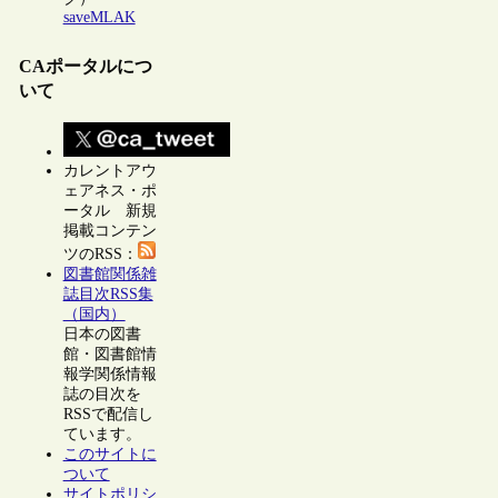
saveMLAK
CAポータルにつ
いて
カレントアウ
ェアネス・ポ
ータル 新規
掲載コンテン
ツのRSS：
図書館関係雑
誌目次RSS集
（国内）
日本の図書
館・図書館情
報学関係情報
誌の目次を
RSSで配信し
ています。
このサイトに
ついて
サイトポリシ