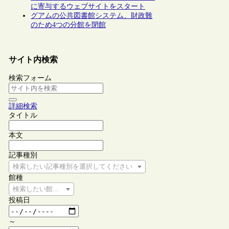
に寄与するウェブサイトをスタート
グアムの公共図書館システム、財政難
のため4つの分館を閉館
サイト内検索
検索フォーム
詳細検索
タイトル
本文
記事種別
検索したい記事種別を選択してください
館種
検索したい館種を選択してください
投稿日
～