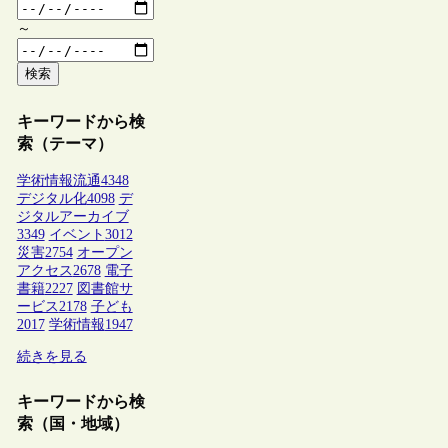
～
検索
キーワードから検
索（テーマ）
学術情報流通
4348
デジタル化
4098
デ
ジタルアーカイブ
3349
イベント
3012
災害
2754
オープン
アクセス
2678
電子
書籍
2227
図書館サ
ービス
2178
子ども
2017
学術情報
1947
続きを見る
キーワードから検
索（国・地域）