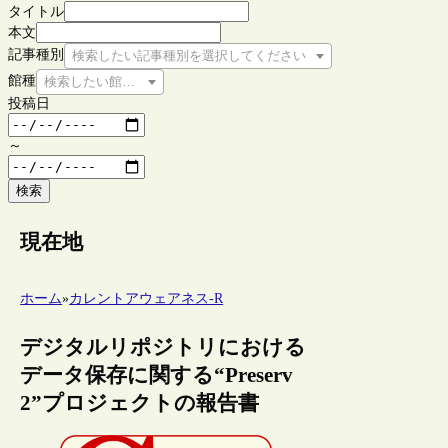
タイトル
本文
記事種別
検索したい記事種別を選択してください
館種
検索したい館種を選択してください
投稿日
～
検索
現在地
ホーム
»
カレントアウェアネス-R
デジタルリポジトリにおける
データ保存に関する“Preserv
2”プロジェクトの報告書