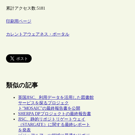
累計アクセス数:
5181
印刷用ページ
カレントアウェアネス・ポータル
類似の記事
英国JISC、利用データを活用した図書館
サービスを探るプロジェク
ト“MOSAIC”の最終報告書を公開
SHERPA DPプロジェクトの最終報告書
JISC、静的リポジトリゲートウェイ
（STARGATE）に関する最終レポート
を発表