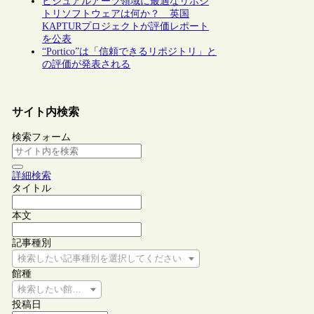
ビジュアルアーツ領域に最適なリポジ
トリソフトウェアは何か？ 英国
KAPTURプロジェクトが評価レポート
を公表
“Portico”は「信頼できるリポジトリ」と
の評価が発表される
サイト内検索
検索フォーム
詳細検索
タイトル
本文
記事種別
検索したい記事種別を選択してください
館種
検索したい館種を選択してください
投稿日