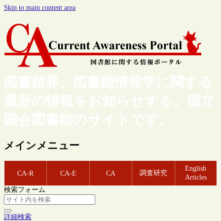
Skip to main content area
図書館界、図書館情報学に関する
最新の情報をお知らせする、国立
国会図書館のサイトです。
メインメニュー
English
調査研究
CA-R
CA-E
CA
Articles
検索フォーム
詳細検索