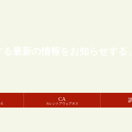
する最新の情報をお知らせする
CA
-E
カレントアウェアネス