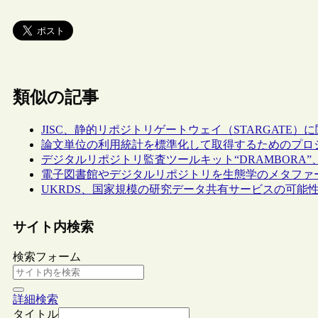
類似の記事
JISC、静的リポジトリゲートウェイ（STARGATE
論文単位の利用統計を標準化して取得するためのプロジェ
デジタルリポジトリ監査ツールキット“DRAMBORA
電子図書館やデジタルリポジトリを生態学のメタファ
UKRDS、国家規模の研究データ共有サービスの可能
サイト内検索
検索フォーム
詳細検索
タイトル