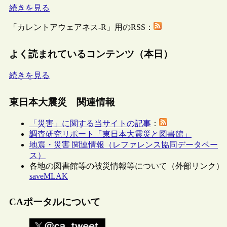
続きを見る
「カレントアウェアネス-R」用のRSS：
よく読まれているコンテンツ（本日）
続きを見る
東日本大震災 関連情報
「災害」に関する当サイトの記事
：
調査研究リポート「東日本大震災と図書館」
地震・災害 関連情報（レファレンス協同データベー
ス）
各地の図書館等の被災情報等について（外部リンク）
saveMLAK
CAポータルについて