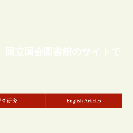
、国立国会図書館のサイトで
English Articles
調査研究