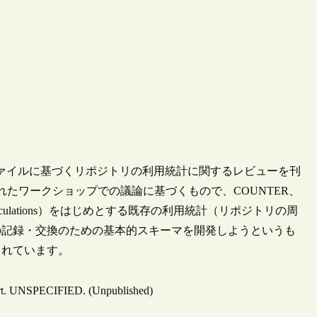
グファイルに基づくリポジトリの利用統計に関するレビューを刊
れたワークショップでの議論に基づくもので、COUNTER、
Bureaux of Circulations）をはじめとする既存の利用統計（リポジトリの周
の記録・交換のための基本的スキーマを開発しようというも
まれています。
eport. UNSPECIFIED. (Unpublished)