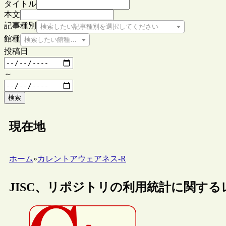
タイトル
本文
記事種別
検索したい記事種別を選択してください
館種
検索したい館種を選択してください
投稿日
～
検索
現在地
ホーム
»
カレントアウェアネス-R
JISC、リポジトリの利用統計に関す