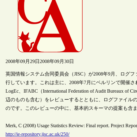
2008年09月29日
2008年09月30日
英国情報システム合同委員会（JISC）が2008年9月、ロ
行しています。これは主に、2008年7月にベルリンで開催さ
LogEc、IFABC（International Federation of Audit 
辺のものも含む）をレビューするとともに、ログファイル
のです。このレビューの中に、基本的スキーマの提案も含
Merk, C (2008) Usage Statistics Review: Final report. Project R
http://ie-repository.jisc.ac.uk/250/