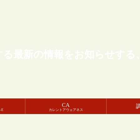
する最新の情報をお知らせする
CA
-E
カレントアウェアネス