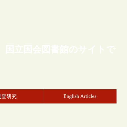
、国立国会図書館のサイトで
English Articles
調査研究