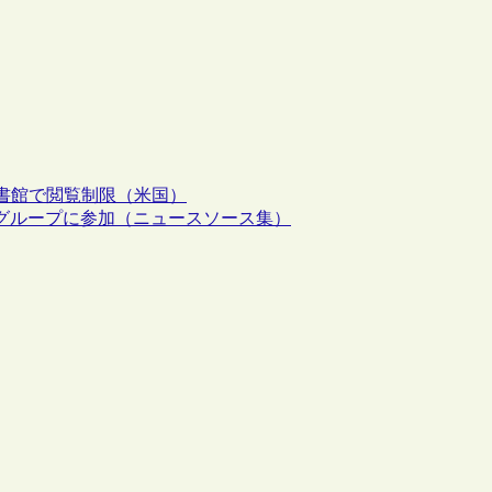
書館で閲覧制限（米国）
議グループに参加（ニュースソース集）