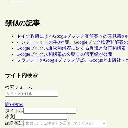
類似の記事
ドイツ政府によるGoogleブックス和解案への意見書の
インターネット大手3社等、Googleブック検索和解
Googleブックス訴訟和解案に対する異議と修正和解
Googleブックス和解案の公聴会の議事録が公開
フランスでのGoogleブックス訴訟、Googleと出版
サイト内検索
検索フォーム
詳細検索
タイトル
本文
記事種別
検索したい記事種別を選択してください