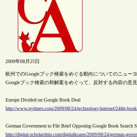
2009年08月25日
欧州でのGoogleブック検索をめぐる動向についてのニュ
Googleブック検索の和解案をめぐって、反対する内容の
Europe Divided on Google Book Deal
http://www.nytimes.com/2009/08/24/technology/internet/24iht-book
German Government to File Brief Opposing Google Book Sea
http://digital-scholarship.com/digitalkoans/2009/08/24/german-gove