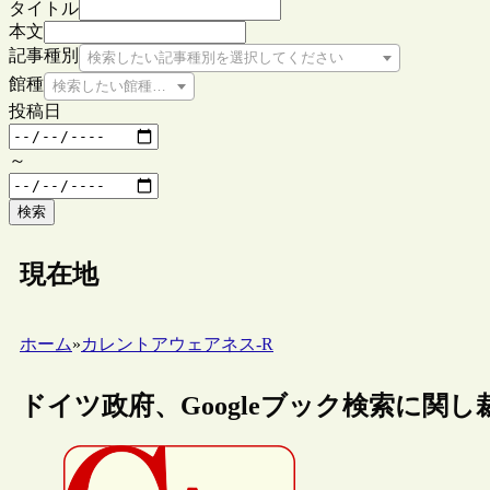
タイトル
本文
記事種別
検索したい記事種別を選択してください
館種
検索したい館種を選択してください
投稿日
～
検索
現在地
ホーム
»
カレントアウェアネス-R
ドイツ政府、Googleブック検索に関