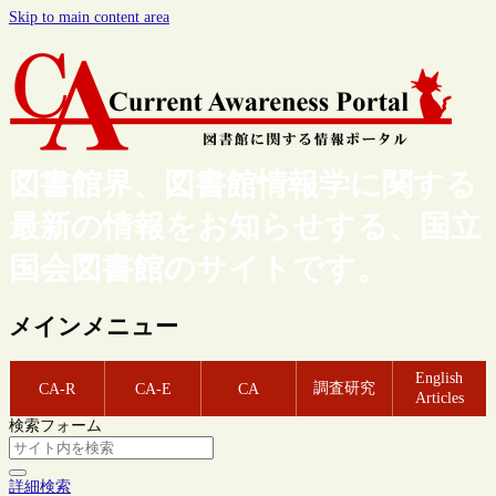
Skip to main content area
図書館界、図書館情報学に関する
最新の情報をお知らせする、国立
国会図書館のサイトです。
メインメニュー
English
調査研究
CA-R
CA-E
CA
Articles
検索フォーム
詳細検索