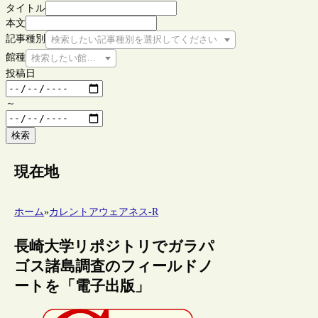
タイトル
本文
記事種別
検索したい記事種別を選択してください
館種
検索したい館種を選択してください
投稿日
～
検索
現在地
ホーム
»
カレントアウェアネス-R
長崎大学リポジトリでガラパ
ゴス諸島調査のフィールドノ
ートを「電子出版」