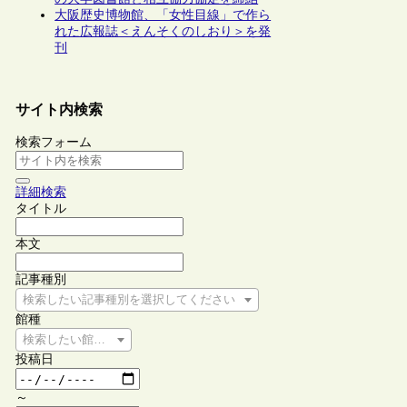
大阪歴史博物館、「女性目線」で作ら
れた広報誌＜えんそくのしおり＞を発
刊
サイト内検索
検索フォーム
詳細検索
タイトル
本文
記事種別
検索したい記事種別を選択してください
館種
検索したい館種を選択してください
投稿日
～