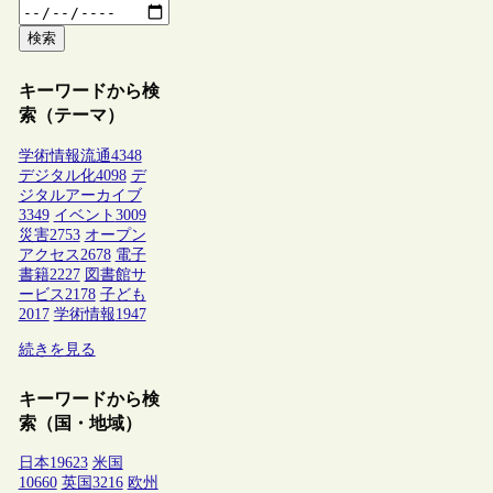
検索
キーワードから検
索（テーマ）
学術情報流通
4348
デジタル化
4098
デ
ジタルアーカイブ
3349
イベント
3009
災害
2753
オープン
アクセス
2678
電子
書籍
2227
図書館サ
ービス
2178
子ども
2017
学術情報
1947
続きを見る
キーワードから検
索（国・地域）
日本
19623
米国
10660
英国
3216
欧州