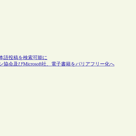
公開日本語投稿を検索可能に
協会及びMicrosoft社、電子書籍をバリアフリー化へ