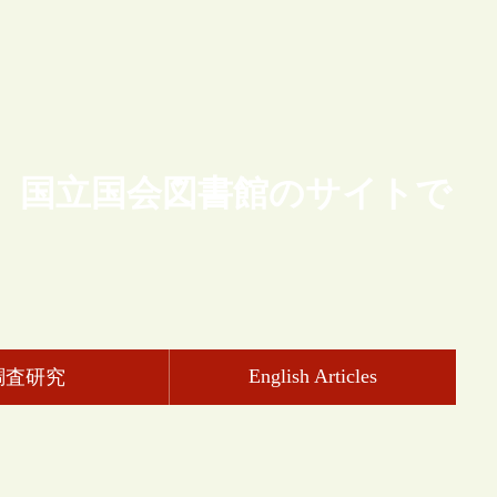
、国立国会図書館のサイトで
English Articles
調査研究