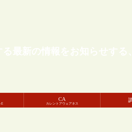
する最新の情報をお知らせする
CA
-E
カレントアウェアネス