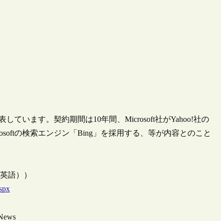
表しています。契約期間は10年間、Microsoft社がYahoo!社の
osoftの検索エンジン「Bing」を採用する、等が内容とのこと
ース（英語））
spx
News