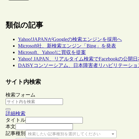
類似の記事
Yahoo!JAPANがGoogleの検索エンジンを採用へ
Microsoft社、新検索エンジン「Bing」を発表
Microsoft、Yahoo!に買収を提案
Yahoo! JAPAN、リアルタイム検索でFacebookの
DAISYコンソーシアム、日本障害者リハビリテーション
サイト内検索
検索フォーム
詳細検索
タイトル
本文
記事種別
検索したい記事種別を選択してください