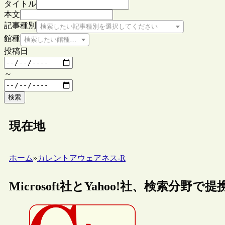
タイトル
本文
記事種別
検索したい記事種別を選択してください
館種
検索したい館種を選択してください
投稿日
～
検索
現在地
ホーム
»
カレントアウェアネス-R
Microsoft社とYahoo!社、検索分野で提